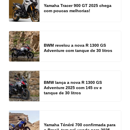
Yamaha Tracer 900 GT 2025 chega
com poucas melhorias!
BWM revelou a nova R 1300 GS
Adventure com tanque de 30 litros
BMW lança a nova R 1300 GS
Adventure 2025 com 145 cv e
tanque de 30 litros
Yamaha Ténéré 700 confirmada para
o Brasil, tem pré-venda para 2025