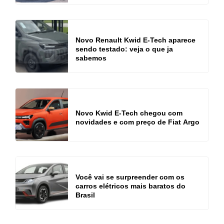
Novo Renault Kwid E-Tech aparece
sendo testado: veja o que ja
sabemos
Novo Kwid E-Tech chegou com
novidades e com preço de Fiat Argo
Você vai se surpreender com os
carros elétricos mais baratos do
Brasil