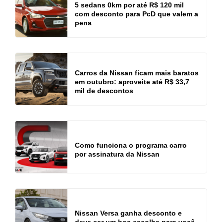
5 sedans 0km por até R$ 120 mil
com desconto para PcD que valem a
pena
Carros da Nissan ficam mais baratos
em outubro: aproveite até R$ 33,7
mil de descontos
Como funciona o programa carro
por assinatura da Nissan
Nissan Versa ganha desconto e
deve ser um boa escolha para você