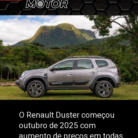
O Renault Duster começou
O Renault Duster começou
outubro de 2025 com
outubro de 2025 com
aumento de preços em todas
aumento de preços em todas