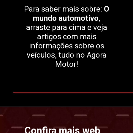
Para saber mais sobre:
O
mundo automotivo
,
arraste para cima e veja
artigos com mais
informações sobre os
veículos, tudo no Agora
Motor!
Opening
https://www.motoragora.com.br/
Confira mais web