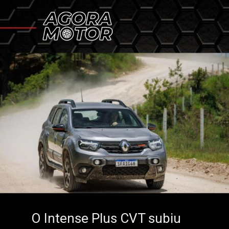
O Intense Plus CVT subiu
O Intense Plus CVT subiu