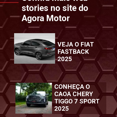
stories no site do
Agora Motor
VEJA O FIAT
FASTBACK
2025
CONHEÇA O
CAOA CHERY
TIGGO 7 SPORT
2025