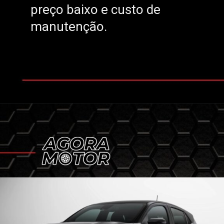
preço baixo e custo de
preço baixo e custo de
manutenção.
manutenção.