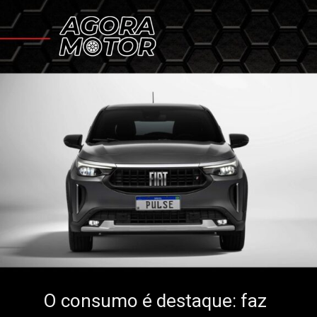
O consumo é destaque: faz
O consumo é destaque: faz