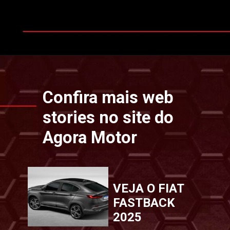
Opening
https://www.motoragora.com.br/
Confira mais web
stories no site do
Agora Motor
VEJA O FIAT
FASTBACK
2025