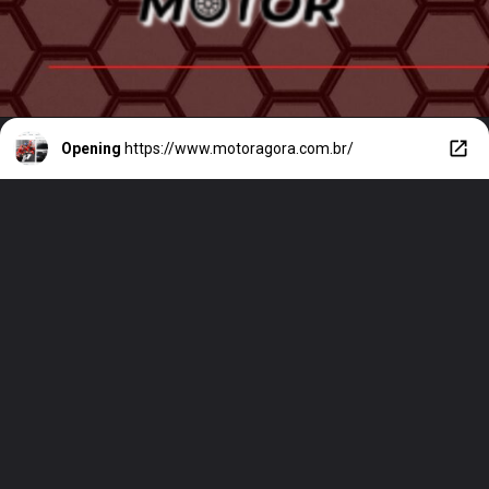
Opening
https://www.motoragora.com.br/