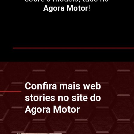
Agora Motor
!
Opening
https://www.motoragora.com.br/mini-cooper-2024/
Confira mais web
stories no site do
Agora Motor