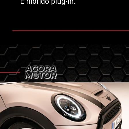
E híbrido plug-in.