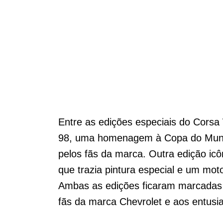
Entre as edições especiais do Cors
98, uma homenagem à Copa do Mundo 
pelos fãs da marca. Outra edição icô
que trazia pintura especial e um moto
Ambas as edições ficaram marcadas p
fãs da marca Chevrolet e aos entusia