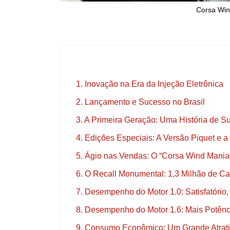
Corsa Win
1. Inovação na Era da Injeção Eletrônica
2. Lançamento e Sucesso no Brasil
3. A Primeira Geração: Uma História de 
4. Edições Especiais: A Versão Piquet e 
5. Ágio nas Vendas: O “Corsa Wind Mania
6. O Recall Monumental: 1,3 Milhão de C
7. Desempenho do Motor 1.0: Satisfatóri
8. Desempenho do Motor 1.6: Mais Potênc
9. Consumo Econômico: Um Grande Atrat