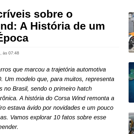
ríveis sobre o
nd: A História de um
Época
, às 07:48
ros que marcou a trajetória automotiva
90. Um modelo que, para muitos, representa
 no Brasil, sendo o primeiro hatch
trônica. A história do Corsa Wind remonta a
ro estava ávido por novidades e um pouco
as. Vamos explorar 10 fatos sobre esse
eender.