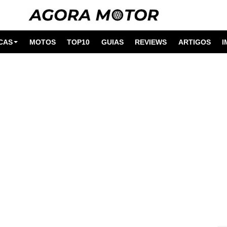
CAS
MOTOS
TOP10
GUIAS
REVIEWS
ARTIGOS
I