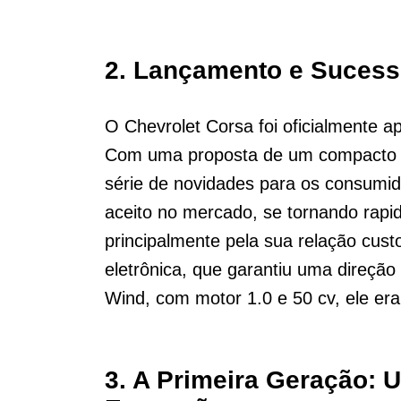
2.
Lançamento e Sucesso
O Chevrolet Corsa foi oficialmente a
Com uma proposta de um compacto m
série de novidades para os consumid
aceito no mercado, se tornando rap
principalmente pela sua relação custo
eletrônica, que garantiu uma direçã
Wind, com motor 1.0 e 50 cv, ele er
3.
A Primeira Geração: 