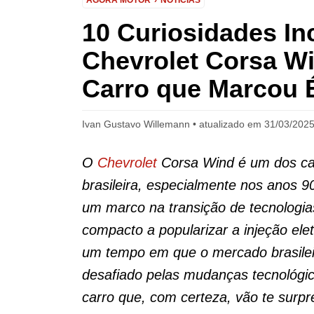
AGORA MOTOR
NOTÍCIAS
10 Curiosidades Inc
Chevrolet Corsa Wi
Carro que Marcou 
Ivan Gustavo Willemann
atualizado em 31/03/2025
O
Chevrolet
Corsa Wind é um dos car
brasileira, especialmente nos anos 
um marco na transição de tecnologias
compacto a popularizar a injeção ele
um tempo em que o mercado brasilei
desafiado pelas mudanças tecnológic
carro que, com certeza, vão te surpr