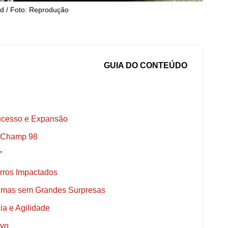
d / Foto: Reprodução
GUIA DO CONTEÚDO
Sucesso e Expansão
a Champ 98
”
arros Impactados
o, mas sem Grandes Surpresas
ia e Agilidade
ivo