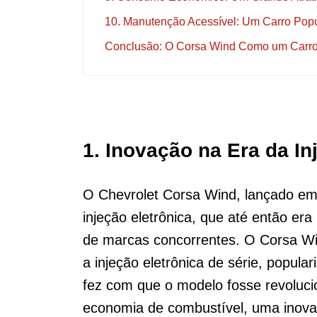
10. Manutenção Acessível: Um Carro Popu
Conclusão: O Corsa Wind Como um Carr
1.
Inovação na Era da In
O Chevrolet Corsa Wind, lançado em
injeção eletrônica, que até então era
de marcas concorrentes. O Corsa Win
a injeção eletrônica de série, popula
fez com que o modelo fosse revolucio
economia de combustível, uma inova