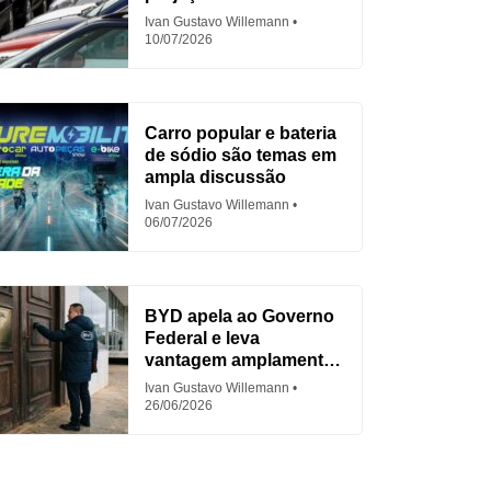
em 2026
Ivan Gustavo Willemann
10/07/2026
Carro popular e bateria
de sódio são temas em
ampla discussão
Ivan Gustavo Willemann
06/07/2026
BYD apela ao Governo
Federal e leva
vantagem amplamente
criticada
Ivan Gustavo Willemann
26/06/2026