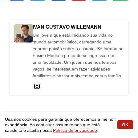
IVAN GUSTAVO WILLEMANN
Um jovem que está iniciando sua vida no
mundo automobilístico, carregando uma
enorme paixão sobre o assunto. Se formou no
Ensino Médio e pretende se ingressar em
uma faculdade. Um jovem que nos tempos
vagos, se interessa em fazer atividades
familiares e passar mais tempo com a família.
POSTS RELACIONADOS
Usamos cookies para garantir que oferecemos a melhor
experiência. Ao continuar assumiremos que está
OK
satisfeito e aceita nossa
Política de privacidade
.