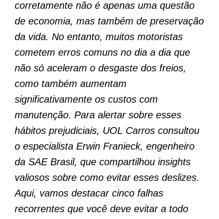
corretamente não é apenas uma questão
de economia, mas também de preservação
da vida. No entanto, muitos motoristas
cometem erros comuns no dia a dia que
não só aceleram o desgaste dos freios,
como também aumentam
significativamente os custos com
manutenção. Para alertar sobre esses
hábitos prejudiciais, UOL Carros consultou
o especialista Erwin Franieck, engenheiro
da SAE Brasil, que compartilhou insights
valiosos sobre como evitar esses deslizes.
Aqui, vamos destacar cinco falhas
recorrentes que você deve evitar a todo