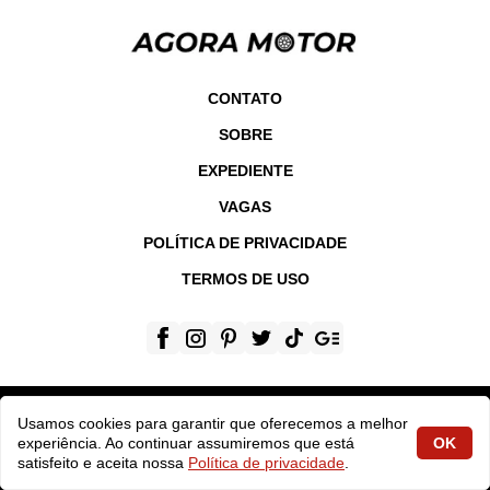
CONTATO
SOBRE
EXPEDIENTE
VAGAS
POLÍTICA DE PRIVACIDADE
TERMOS DE USO
Usamos cookies para garantir que oferecemos a melhor
INSTITUCIONAL
experiência. Ao continuar assumiremos que está
OK
satisfeito e aceita nossa
Política de privacidade
.
Contato