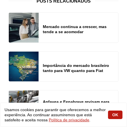
POSTS RELACIONADOS
Mercado continua a crescer, mas
tende a se acomodar
Importância do mercado brasileiro
tanto para VW quanto para Fiat
Anfavea e Fenabrave revisam para
cima as projeções de vendas em
Usamos cookies para garantir que oferecemos a melhor
2026
experiência. Ao continuar assumiremos que está
OK
satisfeito e aceita nossa
Política de privacidade
.