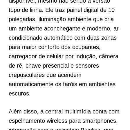
disponível, mesmo não sendo a versão
topo de linha. Ele traz painel digital de 10
polegadas, iluminação ambiente que cria
um ambiente aconchegante e moderno, ar-
condicionado automático com duas zonas
para maior conforto dos ocupantes,
carregador de celular por indução, câmera
de ré, chave presencial e sensores
crepusculares que acendem
automaticamente os faróis em ambientes
escuros.
Além disso, a central multimídia conta com
espelhamento wireless para smartphones,
integração com o aplicativo Bluelink, que