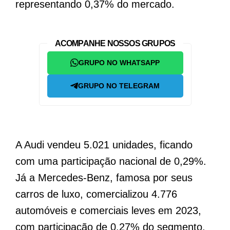
representando 0,37% do mercado.
ACOMPANHE NOSSOS GRUPOS
GRUPO NO WHATSAPP
GRUPO NO TELEGRAM
A Audi vendeu 5.021 unidades, ficando
com uma participação nacional de 0,29%.
Já a Mercedes-Benz, famosa por seus
carros de luxo, comercializou 4.776
automóveis e comerciais leves em 2023,
com participação de 0,27% do segmento.