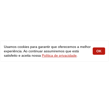
Usamos cookies para garantir que oferecemos a melhor
experiência. Ao continuar assumiremos que está
OK
satisfeito e aceita nossa
Política de privacidade
.