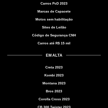
Carros PcD 2023
Marcas de Capacete
Motos sem habilitação
Sites de Leilão
Código de Segurança CNH
Carros até R$ 15 mil
EM ALTA
Creta 2023
Kombi 2023
Montana 2023
Bros 2023
Corolla Cross 2023
CB 300 Twister 2023