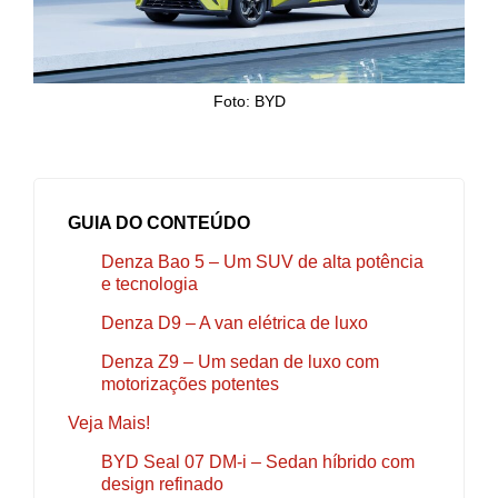
Foto: BYD
GUIA DO CONTEÚDO
Denza Bao 5 – Um SUV de alta potência
e tecnologia
Denza D9 – A van elétrica de luxo
Denza Z9 – Um sedan de luxo com
motorizações potentes
Veja Mais!
BYD Seal 07 DM-i – Sedan híbrido com
design refinado