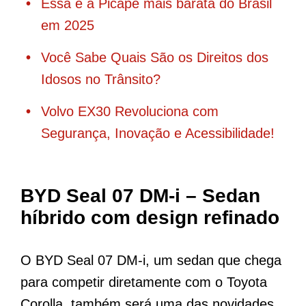
Essa é a Picape mais barata do Brasil
em 2025
Você Sabe Quais São os Direitos dos
Idosos no Trânsito?
Volvo EX30 Revoluciona com
Segurança, Inovação e Acessibilidade!
BYD Seal 07 DM-i – Sedan
híbrido com design refinado
O BYD Seal 07 DM-i, um sedan que chega
para competir diretamente com o Toyota
Corolla, também será uma das novidades