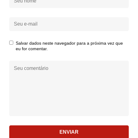
nome:
Seu
e-
mail:
Salvar dados neste navegador para a próxima vez que
eu for comentar.
Seu
comentário:
ENVIAR