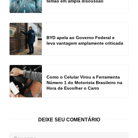
temas em ampla discussão
BYD apela ao Governo Federal e
leva vantagem amplamente criticada
Como o Celular Virou a Ferramenta
Número 1 do Motorista Brasileiro na
Hora de Escolher o Carro
DEIXE SEU COMENTÁRIO
Seu