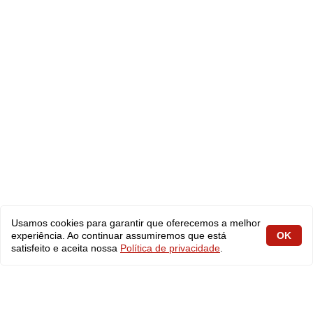
Usamos cookies para garantir que oferecemos a melhor
experiência. Ao continuar assumiremos que está
OK
satisfeito e aceita nossa
Política de privacidade
.