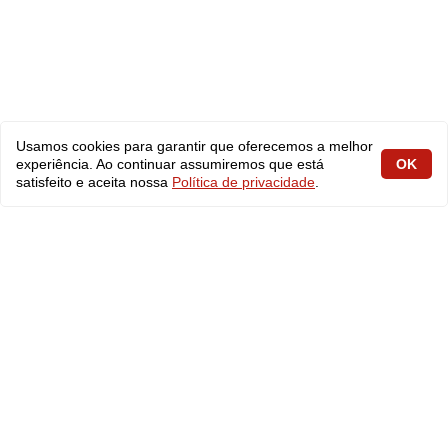
Usamos cookies para garantir que oferecemos a melhor
experiência. Ao continuar assumiremos que está
OK
satisfeito e aceita nossa
Política de privacidade
.