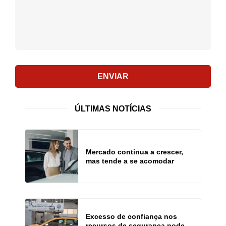
ENVIAR
ÚLTIMAS NOTÍCIAS
Mercado continua a crescer,
mas tende a se acomodar
Excesso de confiança nos
recursos de segurança pode