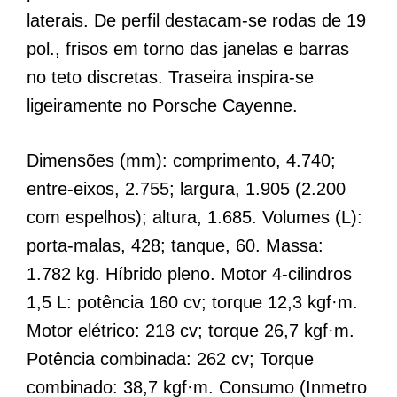
laterais. De perfil destacam-se rodas de 19
pol., frisos em torno das janelas e barras
no teto discretas. Traseira inspira-se
ligeiramente no Porsche Cayenne.
Dimensões (mm): comprimento, 4.740;
entre-eixos, 2.755; largura, 1.905 (2.200
com espelhos); altura, 1.685. Volumes (L):
porta-malas, 428; tanque, 60. Massa:
1.782 kg. Híbrido pleno. Motor 4-cilindros
1,5 L: potência 160 cv; torque 12,3 kgf·m.
Motor elétrico: 218 cv; torque 26,7 kgf·m.
Potência combinada: 262 cv; Torque
combinado: 38,7 kgf·m. Consumo (Inmetro