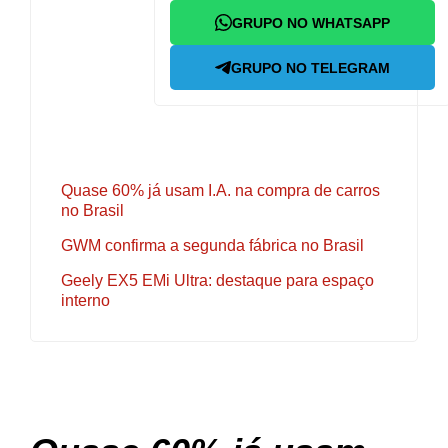
GRUPO NO WHATSAPP
GRUPO NO TELEGRAM
Quase 60% já usam I.A. na compra de carros
no Brasil
GWM confirma a segunda fábrica no Brasil
Geely EX5 EMi Ultra: destaque para espaço
interno