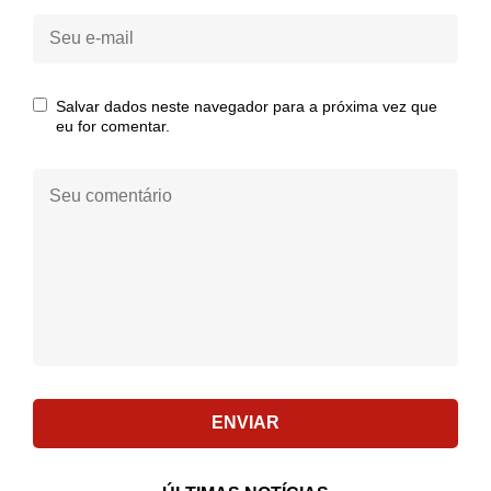
Seu
e-
mail:
Salvar dados neste navegador para a próxima vez que
eu for comentar.
Seu
comentário:
ENVIAR