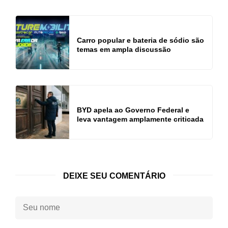
Carro popular e bateria de sódio são
temas em ampla discussão
BYD apela ao Governo Federal e
leva vantagem amplamente criticada
DEIXE SEU COMENTÁRIO
Seu
nome: