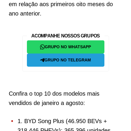
em relação aos primeiros oito meses do
ano anterior.
ACOMPANHE NOSSOS GRUPOS
GRUPO NO WHATSAPP
GRUPO NO TELEGRAM
Confira o top 10 dos modelos mais
vendidos de janeiro a agosto:
1. BYD Song Plus (46.950 BEVs +
318.446 PHEVs): 365.396 unidades