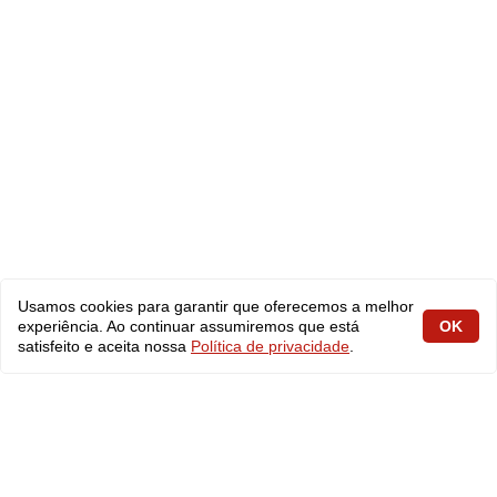
Usamos cookies para garantir que oferecemos a melhor
experiência. Ao continuar assumiremos que está
OK
satisfeito e aceita nossa
Política de privacidade
.