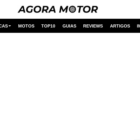
CAS
MOTOS
TOP10
GUIAS
REVIEWS
ARTIGOS
I