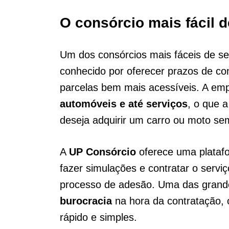
O consórcio mais fácil 
Um dos consórcios mais fáceis de se
conhecido por oferecer prazos de co
parcelas bem mais acessíveis. A emp
automóveis e até serviços
, o que 
deseja adquirir um carro ou moto se
A
UP Consórcio
oferece uma platafor
fazer simulações e contratar o serviço
processo de adesão. Uma das grand
burocracia
na hora da contratação, o
rápido e simples.