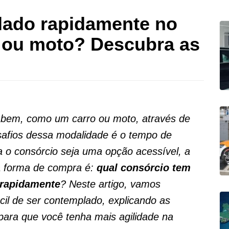
ado rapidamente no
o ou moto? Descubra as
 bem, como um carro ou moto, através de
safios dessa modalidade é o tempo de
 o consórcio seja uma opção acessível, a
a forma de compra é:
qual consórcio tem
 rapidamente
? Neste artigo, vamos
ácil de ser contemplado, explicando as
ara que você tenha mais agilidade na