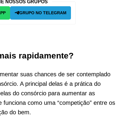
E NOSSOS GRUPOS
APP
GRUPO NO TELEGRAM
mais rapidamente?
umentar suas chances de ser contemplado
órcio. A principal delas é a prática do
celas do consórcio para aumentar as
e funciona como uma “competição” entre os
ição do bem.