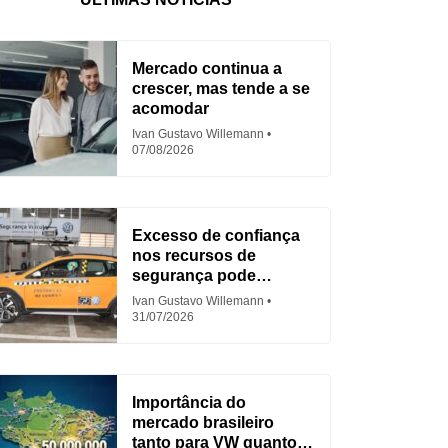
Mercado continua a
crescer, mas tende a se
acomodar
Ivan Gustavo Willemann
07/08/2026
Excesso de confiança
nos recursos de
segurança pode
aumentar acidentes
Ivan Gustavo Willemann
31/07/2026
Importância do
mercado brasileiro
tanto para VW quanto