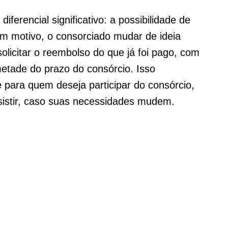
iferencial significativo: a possibilidade de
um motivo, o consorciado mudar de ideia
olicitar o reembolso do que já foi pago, com
metade do prazo do consórcio. Isso
e
para quem deseja participar do consórcio,
istir, caso suas necessidades mudem.