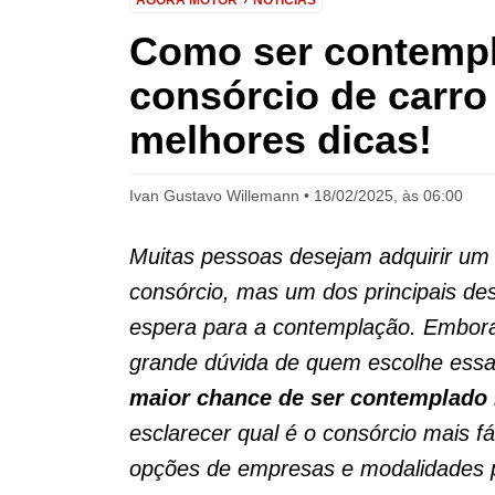
AGORA MOTOR
NOTÍCIAS
Como ser contempl
consórcio de carr
melhores dicas!
Ivan Gustavo Willemann
18/02/2025, às 06:00
Muitas pessoas desejam adquirir um
consórcio, mas um dos principais de
espera para a contemplação. Embora
grande dúvida de quem escolhe ess
maior chance de ser contemplado
esclarecer qual é o consórcio mais f
opções de empresas e modalidades p