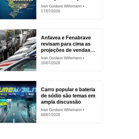
para Fiat
Ivan Gustavo Willemann
17/07/2026
Anfavea e Fenabrave
revisam para cima as
projeções de vendas
em 2026
Ivan Gustavo Willemann
10/07/2026
Carro popular e bateria
de sódio são temas em
ampla discussão
Ivan Gustavo Willemann
06/07/2026