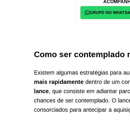
ACOMPANH
GRUPO NO WHATS
Como ser contemplado 
Existem algumas estratégias para a
mais rapidamente
dentro de um cons
lance
, que consiste em adiantar par
chances de ser contemplado. O lanc
consorciados para antecipar a aquis