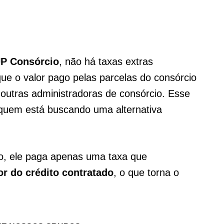
P Consórcio
, não há taxas extras
 que o valor pago pelas parcelas do consórcio
utras administradoras de consórcio. Esse
a quem está buscando uma alternativa
o, ele paga apenas uma taxa que
r do crédito contratado
, o que torna o