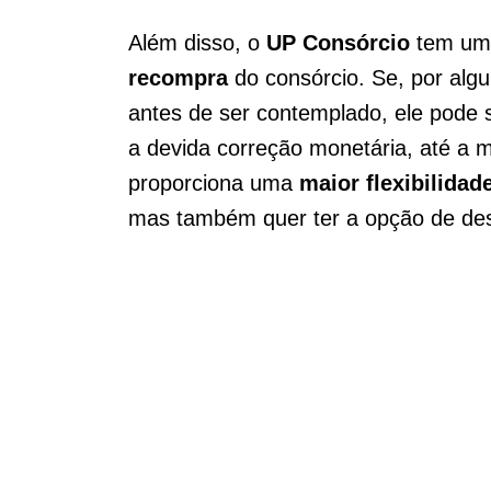
Além disso, o
UP Consórcio
tem um d
recompra
do consórcio. Se, por alg
antes de ser contemplado, ele pode s
a devida correção monetária, até a 
proporciona uma
maior flexibilidad
mas também quer ter a opção de des