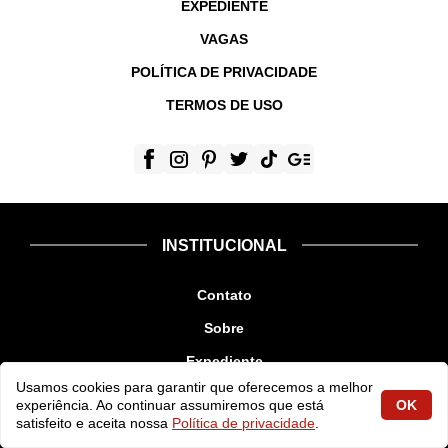
EXPEDIENTE
VAGAS
POLÍTICA DE PRIVACIDADE
TERMOS DE USO
INSTITUCIONAL
Contato
Sobre
Expediente
Usamos cookies para garantir que oferecemos a melhor
Vagas
experiência. Ao continuar assumiremos que está
OK
satisfeito e aceita nossa
Política de privacidade
.
Política de Privacidade