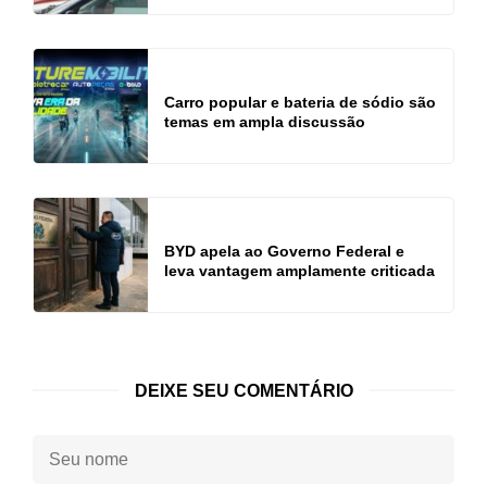
Carro popular e bateria de sódio são
temas em ampla discussão
BYD apela ao Governo Federal e
leva vantagem amplamente criticada
DEIXE SEU COMENTÁRIO
Seu
nome: