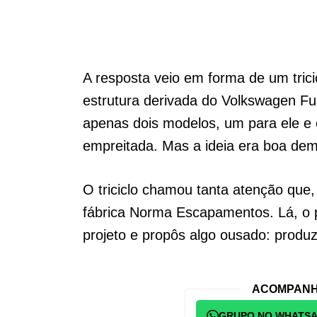
A resposta veio em forma de um tric
estrutura derivada do Volkswagen Fus
apenas dois modelos, um para ele e
empreitada. Mas a ideia era boa dema
O triciclo chamou tanta atenção que,
fábrica Norma Escapamentos. Lá, o pro
projeto e propôs algo ousado: produzir
ACOMPANH
GRUPO NO WHATS