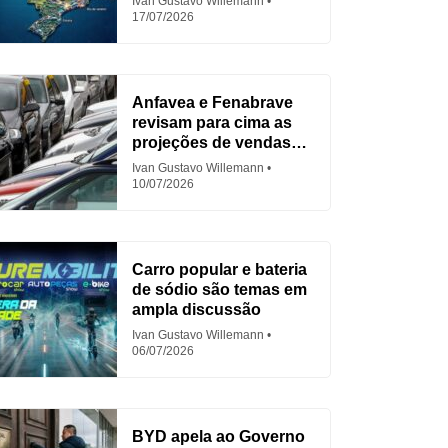
Ivan Gustavo Willemann
17/07/2026
Anfavea e Fenabrave
revisam para cima as
projeções de vendas
em 2026
Ivan Gustavo Willemann
10/07/2026
Carro popular e bateria
de sódio são temas em
ampla discussão
Ivan Gustavo Willemann
06/07/2026
BYD apela ao Governo