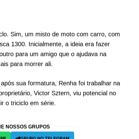
iclo. Sim, um misto de moto com carro, com
ca 1300. Inicialmente, a ideia era fazer
 outro para um amigo que o ajudava na
is para morrer ali.
 após sua formatura, Renha foi trabalhar na
prietário, Victor Sztern, viu potencial no
 o triciclo em série.
E NOSSOS GRUPOS
APP
GRUPO NO TELEGRAM