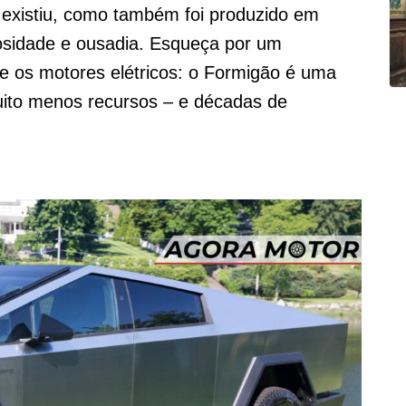
 existiu, como também foi produzido em
osidade e ousadia. Esqueça por um
e os motores elétricos: o Formigão é uma
muito menos recursos – e décadas de