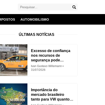
MPOSTOS
AUTOMOBILISMO
ÚLTIMAS NOTÍCIAS
Excesso de confiança
nos recursos de
segurança pode
aumentar acidentes
Ivan Gustavo Willemann
31/07/2026
Importância do
mercado brasileiro
tanto para VW quanto
para Fiat