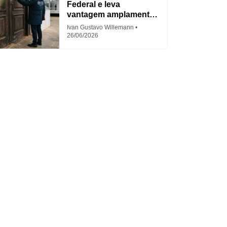
Federal e leva
vantagem amplamente
criticada
Ivan Gustavo Willemann
26/06/2026