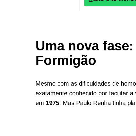
Uma nova fase:
Formigão
Mesmo com as dificuldades de homol
exatamente conhecido por facilitar 
em
1975
. Mas Paulo Renha tinha pl