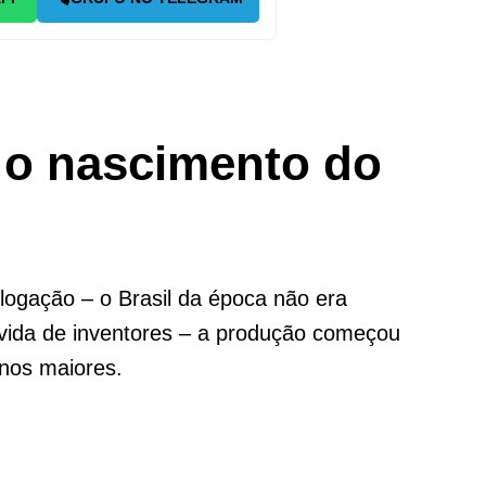
 o nascimento do
ogação – o Brasil da época não era
a vida de inventores – a produção começou
anos maiores.