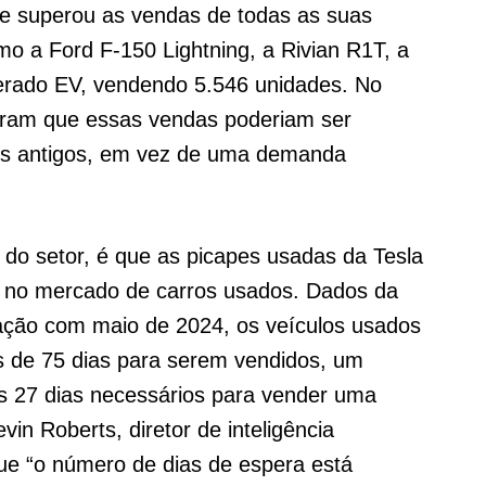
se superou as vendas de todas as suas
mo a Ford F-150 Lightning, a Rivian R1T, a
rado EV, vendendo 5.546 unidades. No
taram que essas vendas poderiam ser
os antigos, em vez de uma demanda
do setor, é que as picapes usadas da Tesla
s no mercado de carros usados. Dados da
ão com maio de 2024, os veículos usados
 de 75 dias para serem vendidos, um
s 27 dias necessários para vender uma
n Roberts, diretor de inteligência
ue “o número de dias de espera está