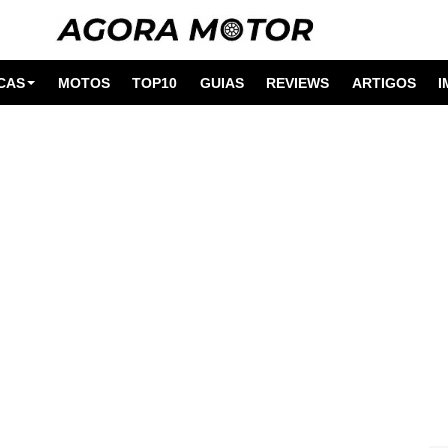
CAS
MOTOS
TOP10
GUIAS
REVIEWS
ARTIGOS
I