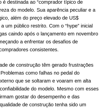
 é destinada ao “comprador típico de
ureza do modelo. Sua aparência peculiar e a
gico, além do preço elevado de US$
a um público restrito. Com o “hype” inicial
egas caindo após o lançamento em novembro
meçando a enfrentar os desafios de
 compradores consistentes.
dade de construção têm gerado frustrações
. Problemas como falhas no pedal do
xterno que se soltaram e voaram em alta
 confiabilidade do modelo. Mesmo com esses
firmam gostar do desempenho e das
 qualidade de construção tenha sido um