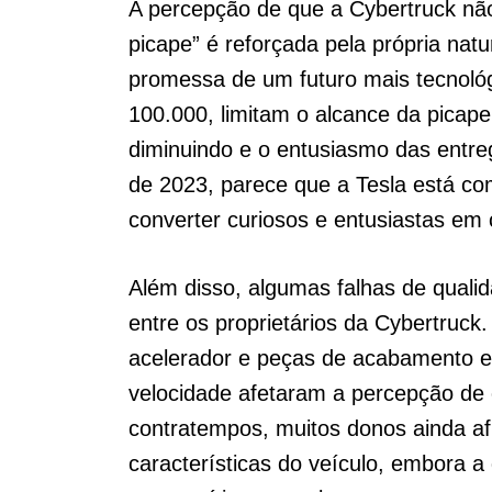
A percepção de que a Cybertruck não
picape” é reforçada pela própria nat
promessa de um futuro mais tecnoló
100.000, limitam o alcance da picape 
diminuindo e o entusiasmo das entr
de 2023, parece que a Tesla está co
converter curiosos e entusiastas em
Além disso, algumas falhas de quali
entre os proprietários da Cybertruck
acelerador e peças de acabamento e
velocidade afetaram a percepção de
contratempos, muitos donos ainda a
características do veículo, embora a