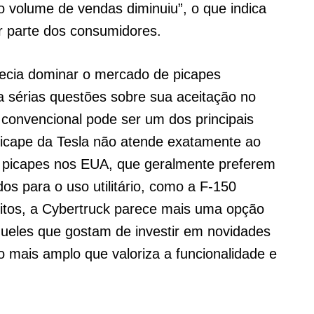
o volume de vendas diminuiu”, o que indica
 parte dos consumidores.
ecia dominar o mercado de picapes
ta sérias questões sobre sua aceitação no
convencional pode ser um dos principais
picape da Tesla não atende exatamente ao
de picapes nos EUA, que geralmente preferem
s para o uso utilitário, como a F-150
uitos, a Cybertruck parece mais uma opção
queles que gostam de investir em novidades
o mais amplo que valoriza a funcionalidade e