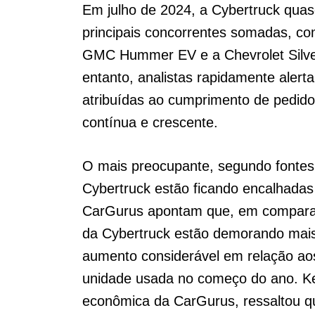
Em julho de 2024, a Cybertruck qua
principais concorrentes somadas, co
GMC Hummer EV e a Chevrolet Silve
entanto, analistas rapidamente aler
atribuídas ao cumprimento de pedid
contínua e crescente.
O mais preocupante, segundo fontes 
Cybertruck estão ficando encalhada
CarGurus apontam que, em comparaç
da Cybertruck estão demorando mais
aumento considerável em relação ao
unidade usada no começo do ano. Kevi
econômica da CarGurus, ressaltou q