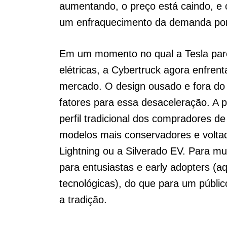
aumentando, o preço está caindo, e 
um enfraquecimento da demanda por
Em um momento no qual a Tesla par
elétricas, a Cybertruck agora enfren
mercado. O design ousado e fora do 
fatores para essa desaceleração. A 
perfil tradicional dos compradores 
modelos mais conservadores e voltado
Lightning ou a Silverado EV. Para m
para entusiastas e early adopters (a
tecnológicas), do que para um públic
a tradição.