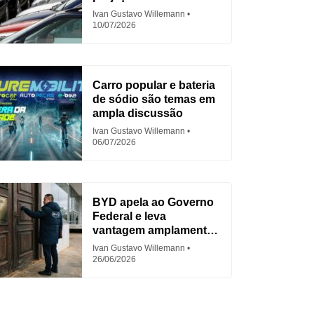
em 2026
Ivan Gustavo Willemann
10/07/2026
Carro popular e bateria
de sódio são temas em
ampla discussão
Ivan Gustavo Willemann
06/07/2026
BYD apela ao Governo
Federal e leva
vantagem amplamente
criticada
Ivan Gustavo Willemann
26/06/2026