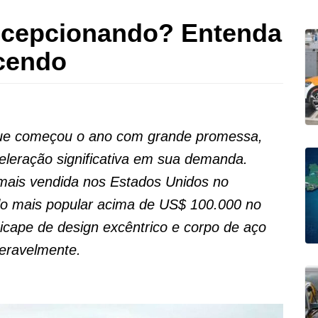
ecepcionando? Entenda
cendo
 que começou o ano com grande promessa,
leração significativa em sua demanda.
 mais vendida nos Estados Unidos no
lo mais popular acima de US$ 100.000 no
picape de design excêntrico e corpo de aço
deravelmente.