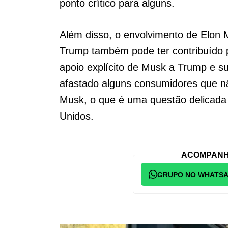
ponto crítico para alguns.
Além disso, o envolvimento de Elon
Trump também pode ter contribuído 
apoio explícito de Musk a Trump e su
afastado alguns consumidores que n
Musk, o que é uma questão delicada
Unidos.
ACOMPANH
GRUPO NO WHATS