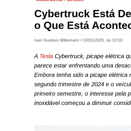
AGORA MOTOR
NOTÍCIAS
Cybertruck Está D
o Que Está Aconte
Ivan Gustavo Willemann
10/01/2025, às 13:00
A
Tesla
Cybertruck, picape elétrica
parece estar enfrentando uma desace
Embora tenha sido a picape elétrica
segundo trimestre de 2024 e o veícu
primeiro semestre, o interesse pela 
inoxidável começou a diminuir consi