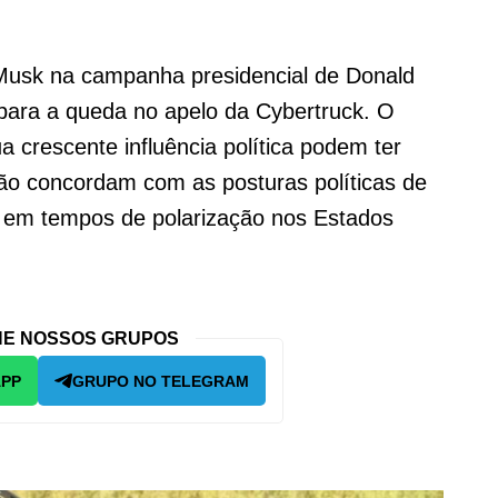
 Musk na campanha presidencial de Donald
para a queda no apelo da Cybertruck. O
a crescente influência política podem ter
ão concordam com as posturas políticas de
 em tempos de polarização nos Estados
E NOSSOS GRUPOS
APP
GRUPO NO TELEGRAM