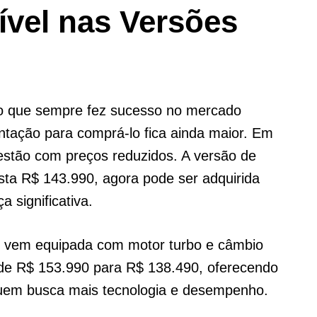
ível nas Versões
 que sempre fez sucesso no mercado
entação para comprá-lo fica ainda maior. Em
estão com preços reduzidos. A versão de
sta R$ 143.990, agora pode ser adquirida
 significativa.
que vem equipada com motor turbo e câmbio
 de R$ 153.990 para R$ 138.490, oferecendo
quem busca mais tecnologia e desempenho.