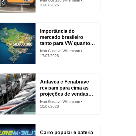
Ivan Gustavo Willemann
31/07/2026
Importância do
mercado brasileiro
tanto para VW quanto
para Fiat
Ivan Gustavo Willemann
17/07/2026
Anfavea e Fenabrave
revisam para cima as
projeções de vendas
em 2026
Ivan Gustavo Willemann
10/07/2026
Carro popular e bateria