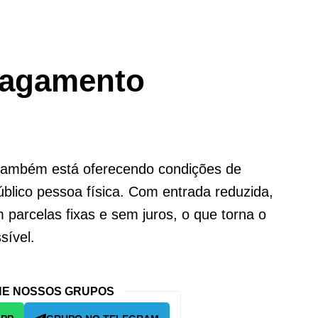
Pagamento
 também está oferecendo condições de
lico pessoa física. Com entrada reduzida,
 parcelas fixas e sem juros, o que torna o
sível.
E NOSSOS GRUPOS