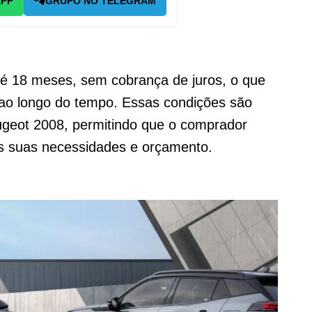
APP
GRUPO NO TELEGRAM
té 18 meses, sem cobrança de juros, o que
ao longo do tempo. Essas condições são
ugeot 2008, permitindo que o comprador
s suas necessidades e orçamento.