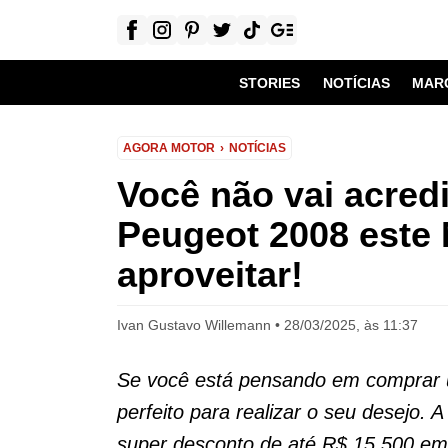
STORIES
NOTÍCIAS
MAR
AGORA MOTOR
NOTÍCIAS
Você não vai acred
Peugeot 2008 este
aproveitar!
Ivan Gustavo Willemann
28/03/2025, às 11:37
Se você está pensando em compra
perfeito para realizar o seu desejo.
super desconto de até R$ 15.500 em