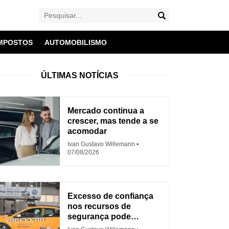
MPOSTOS
AUTOMOBILISMO
ÚLTIMAS NOTÍCIAS
Mercado continua a
crescer, mas tende a se
acomodar
Ivan Gustavo Willemann
07/08/2026
Excesso de confiança
nos recursos de
segurança pode
aumentar acidentes