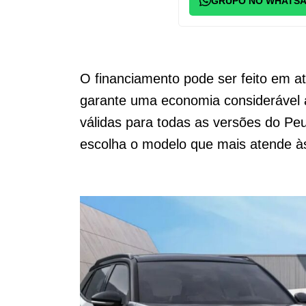
GRUPO NO WHATS
O financiamento pode ser feito em a
garante uma economia considerável 
válidas para todas as versões do Pe
escolha o modelo que mais atende à