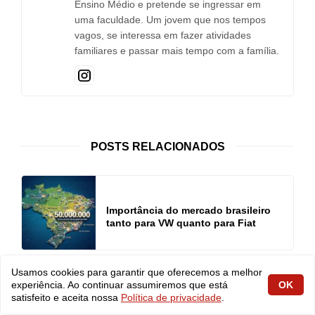
Ensino Médio e pretende se ingressar em
uma faculdade. Um jovem que nos tempos
vagos, se interessa em fazer atividades
familiares e passar mais tempo com a família.
POSTS RELACIONADOS
Importância do mercado brasileiro
tanto para VW quanto para Fiat
Usamos cookies para garantir que oferecemos a melhor
experiência. Ao continuar assumiremos que está
OK
satisfeito e aceita nossa
Política de privacidade
.
Anfavea e Fenabrave revisam para
cima as projeções de vendas em