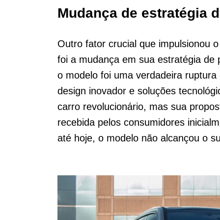
Mudança de estratégia d
Outro fator crucial que impulsionou
foi a mudança em sua estratégia de
o modelo foi uma verdadeira ruptur
design inovador e soluções tecnológ
carro revolucionário, mas sua propo
recebida pelos consumidores inicial
até hoje, o modelo não alcançou o s