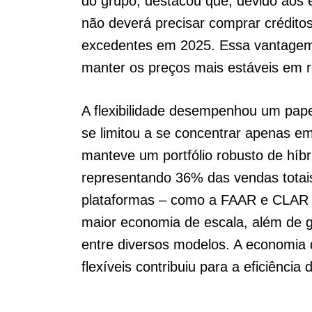
do grupo, destacou que, devido aos
não deverá precisar comprar crédit
excedentes em 2025. Essa vantage
manter os preços mais estáveis em r
A flexibilidade desempenhou um pap
se limitou a se concentrar apenas e
manteve um portfólio robusto de híbr
representando 36% das vendas totais
plataformas – como a FAAR e CLAR
maior economia de escala, além de 
entre diversos modelos. A economia 
flexíveis contribuiu para a eficiência