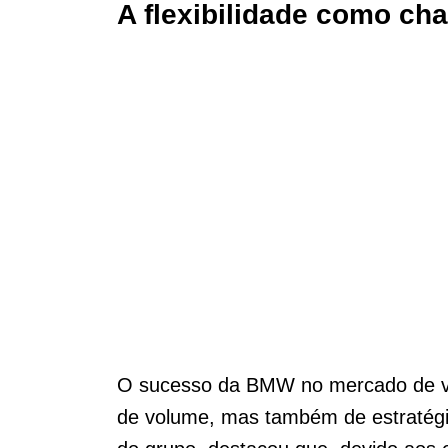
A flexibilidade como ch
O sucesso da BMW no mercado de ve
de volume, mas também de estratégi