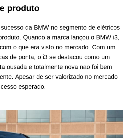
e produto
 o sucesso da BMW no segmento de elétricos
 produto. Quando a marca lançou o BMW i3,
a com o que era visto no mercado. Com um
icas de ponta, o i3 se destacou como um
sta ousada e totalmente nova não foi bem
mente. Apesar de ser valorizado no mercado
ucesso esperado.