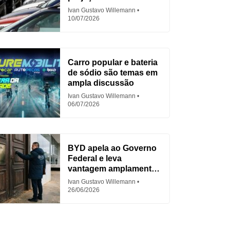
em 2026
Ivan Gustavo Willemann
10/07/2026
Carro popular e bateria
de sódio são temas em
ampla discussão
Ivan Gustavo Willemann
06/07/2026
BYD apela ao Governo
Federal e leva
vantagem amplamente
criticada
Ivan Gustavo Willemann
26/06/2026