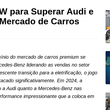
W para Superar Audi e
Mercado de Carros
mínio do mercado de carros premium se
rcedes-Benz liderando as vendas no setor
scente transição para a eletrificação, o jogo
cado significativamente. Em 2024, a
o a Audi quanto a Mercedes-Benz nas
erformance impressionante que a coloca em