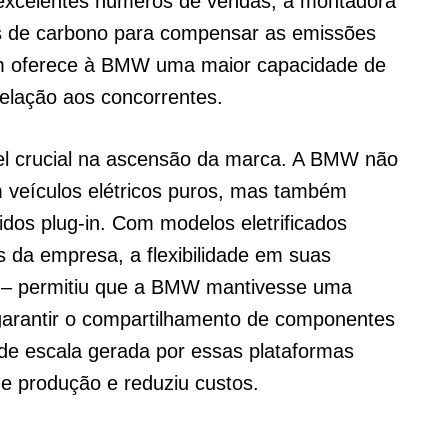
 excelentes números de vendas, a montadora
os de carbono para compensar as emissões
m oferece à BMW uma maior capacidade de
elação aos concorrentes.
el crucial na ascensão da marca. A BMW não
m veículos elétricos puros, mas também
idos plug-in. Com modelos eletrificados
 da empresa, a flexibilidade em suas
 – permitiu que a BMW mantivesse uma
garantir o compartilhamento de componentes
de escala gerada por essas plataformas
 de produção e reduziu custos.