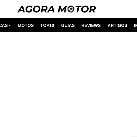
CAS
MOTOS
TOP10
GUIAS
REVIEWS
ARTIGOS
I