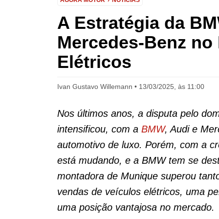
AGORA MOTOR
NOTÍCIAS
A Estratégia da BM
Mercedes-Benz no 
Elétricos
Ivan Gustavo Willemann
13/03/2025, às 11:00
Nos últimos anos, a disputa pelo do
intensificou, com a
BMW
, Audi e Me
automotivo de luxo. Porém, com a cre
está mudando, e a BMW tem se desta
montadora de Munique superou tant
vendas de veículos elétricos, uma p
uma posição vantajosa no mercado.