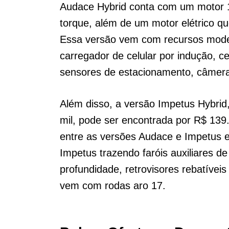
Audace Hybrid conta com um motor 1.
torque, além de um motor elétrico q
Essa versão vem com recursos mode
carregador de celular por indução, cen
sensores de estacionamento, câmera 
Além disso, a versão Impetus Hybr
mil, pode ser encontrada por R$ 139
entre as versões Audace e Impetus e
Impetus trazendo faróis auxiliares de
profundidade, retrovisores rebatívei
vem com rodas aro 17.