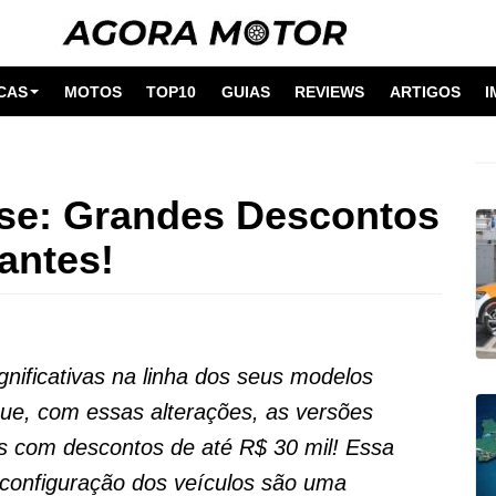
CAS
MOTOS
TOP10
GUIAS
REVIEWS
ARTIGOS
I
lse: Grandes Descontos
antes!
gnificativas na linha dos seus modelos
que, com essas alterações, as versões
s com descontos de até R$ 30 mil! Essa
 configuração dos veículos são uma