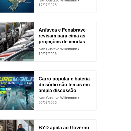
Ivan Gustavo Willemann
17/07/2026
Anfavea e Fenabrave
revisam para cima as
projeções de vendas
em 2026
Ivan Gustavo Willemann
10/07/2026
Carro popular e bateria
de sódio são temas em
ampla discussão
Ivan Gustavo Willemann
06/07/2026
BYD apela ao Governo