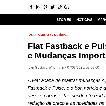
STORIES
NOTÍCIAS
MAR
AGORA MOTOR
NOTÍCIAS
Fiat Fastback e Pu
e Mudanças Import
Ivan Gustavo Willemann
07/05/2025, às 03:00
A Fiat acaba de realizar mudanças si
Fastback e Pulse, e a boa notícia é 
desses carros estão sendo oferecida
redução de preço e as novidades na