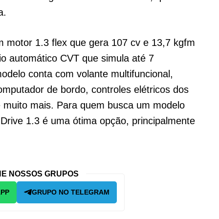
a.
 motor 1.3 flex que gera 107 cv e 13,7 kgfm
io automático CVT que simula até 7
modelo conta com volante multifuncional,
omputador de bordo, controles elétricos dos
as e muito mais. Para quem busca um modelo
 Drive 1.3 é uma ótima opção, principalmente
E NOSSOS GRUPOS
APP
GRUPO NO TELEGRAM