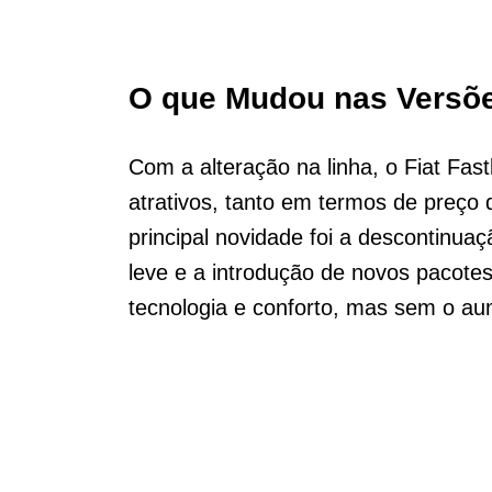
O que Mudou nas Versõ
Com a alteração na linha, o Fiat Fas
atrativos, tanto em termos de preço
principal novidade foi a descontinu
leve e a introdução de novos pacot
tecnologia e conforto, mas sem o au