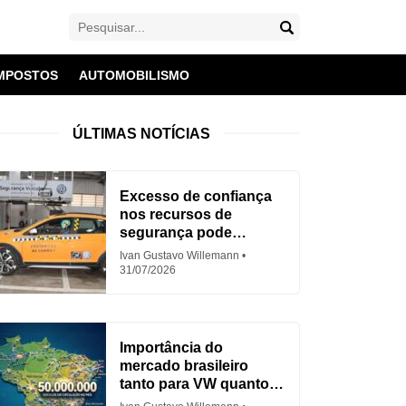
MPOSTOS
AUTOMOBILISMO
ÚLTIMAS NOTÍCIAS
Excesso de confiança
nos recursos de
segurança pode
aumentar acidentes
Ivan Gustavo Willemann
31/07/2026
Importância do
mercado brasileiro
tanto para VW quanto
para Fiat