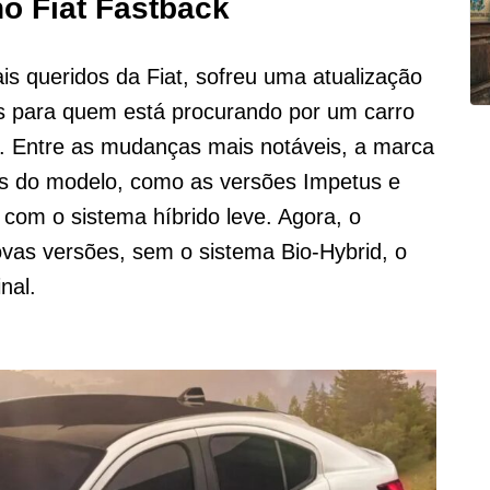
o Fiat Fastback
s queridos da Fiat, sofreu uma atualização
as para quem está procurando por um carro
. Entre as mudanças mais notáveis, a marca
es do modelo, como as versões Impetus e
om o sistema híbrido leve. Agora, o
vas versões, sem o sistema Bio-Hybrid, o
nal.