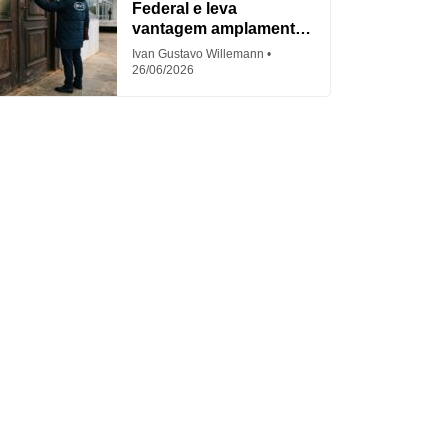
Federal e leva
vantagem amplamente
criticada
Ivan Gustavo Willemann
26/06/2026