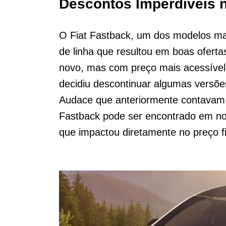
Descontos Imperdíveis n
O Fiat Fastback, um dos modelos mai
de linha que resultou em boas ofert
novo, mas com preço mais acessível
decidiu descontinuar algumas versõ
Audace que anteriormente contavam c
Fastback pode ser encontrado em no
que impactou diretamente no preço fi