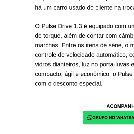
há um carro usado do cliente na troc
O Pulse Drive 1.3 é equipado com um
de torque, além de contar com câmb
marchas. Entre os itens de série, o 
controle de velocidade automático, c
vidros dianteiros, luz no porta-luv
compacto, ágil e econômico, o Pulse
com o desconto especial.
ACOMPANH
GRUPO NO WHATS