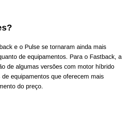
es?
tback e o Pulse se tornaram ainda mais
 quanto de equipamentos. Para o Fastback, a
ação de algumas versões com motor híbrido
es de equipamentos que oferecem mais
mento do preço.