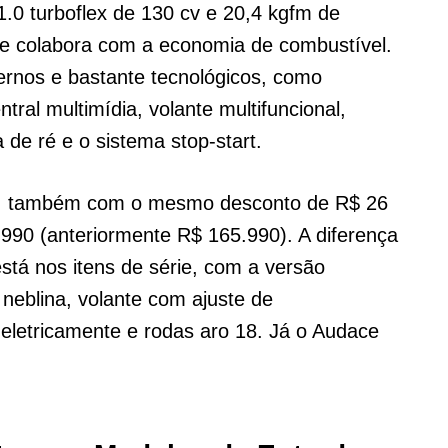
0 turboflex de 130 cv e 20,4 kgfm de
ue colabora com a economia de combustível.
rnos e bastante tecnológicos, como
tral multimídia, volante multifuncional,
de ré e o sistema stop-start.
id, também com o mesmo desconto de R$ 26
.990 (anteriormente R$ 165.990). A diferença
stá nos itens de série, com a versão
 neblina, volante com ajuste de
s eletricamente e rodas aro 18. Já o Audace