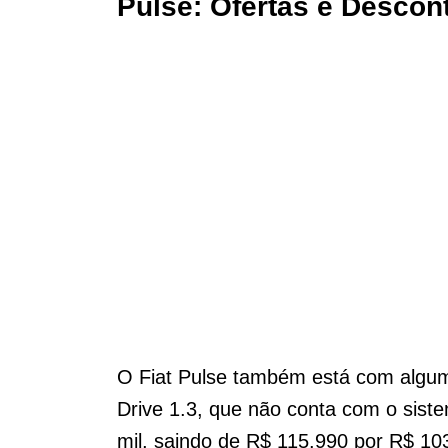
Pulse: Ofertas e Desco
O Fiat Pulse também está com algum
Drive 1.3, que não conta com o sist
mil, saindo de R$ 115.990 por R$ 1