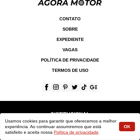
CONTATO
SOBRE
EXPEDIENTE
VAGAS
POLÍTICA DE PRIVACIDADE
TERMOS DE USO
INSTITUCIONAL
Usamos cookies para garantir que oferecemos a melhor
experiência. Ao continuar assumiremos que está
OK
Contato
satisfeito e aceita nossa
Política de privacidade
.
Sobre