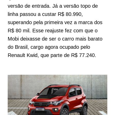
versão de entrada. Já a versão topo de
linha passou a custar R$ 80.990,
superando pela primeira vez a marca dos
R$ 80 mil. Esse reajuste fez com que o
Mobi deixasse de ser o carro mais barato
do Brasil, cargo agora ocupado pelo
Renault Kwid, que parte de R$ 77.240.