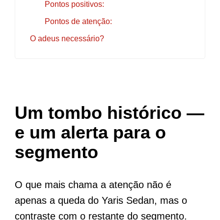
Pontos positivos:
Pontos de atenção:
O adeus necessário?
Um tombo histórico —
e um alerta para o
segmento
O que mais chama a atenção não é
apenas a queda do Yaris Sedan, mas o
contraste com o restante do segmento.