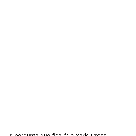
A pergunta que fica é: o Yaris Cross