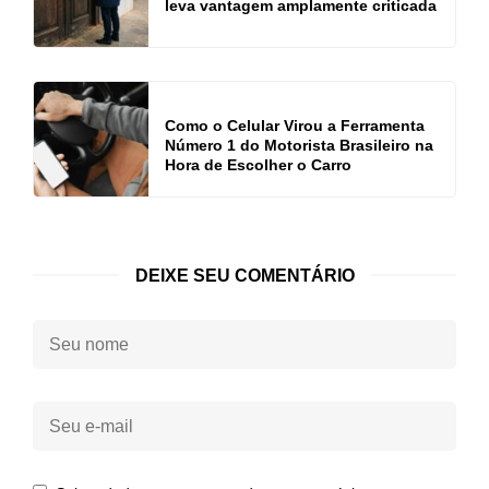
leva vantagem amplamente criticada
Como o Celular Virou a Ferramenta
Número 1 do Motorista Brasileiro na
Hora de Escolher o Carro
DEIXE SEU COMENTÁRIO
Seu
nome:
Seu
e-
mail: