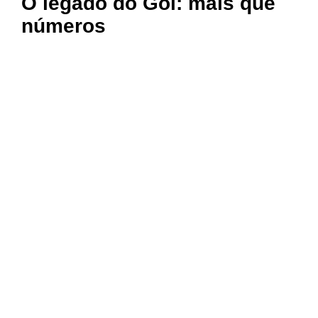
O legado do Gol: mais que
números