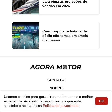
para cima as projeções de
vendas em 2026
Carro popular e bateria de
sódio são temas em ampla
discussão
CONTATO
SOBRE
EXPEDIENTE
Usamos cookies para garantir que oferecemos a melhor
experiência. Ao continuar assumiremos que está
OK
VAGAS
satisfeito e aceita nossa
Política de privacidade
.