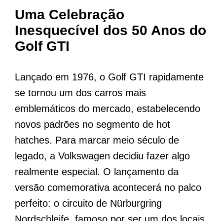
Uma Celebração
Inesquecível dos 50 Anos do
Golf GTI
Lançado em 1976, o Golf GTI rapidamente
se tornou um dos carros mais
emblemáticos do mercado, estabelecendo
novos padrões no segmento de hot
hatches. Para marcar meio século de
legado, a Volkswagen decidiu fazer algo
realmente especial. O lançamento da
versão comemorativa acontecerá no palco
perfeito: o circuito de Nürburgring
Nordschleife, famoso por ser um dos locais