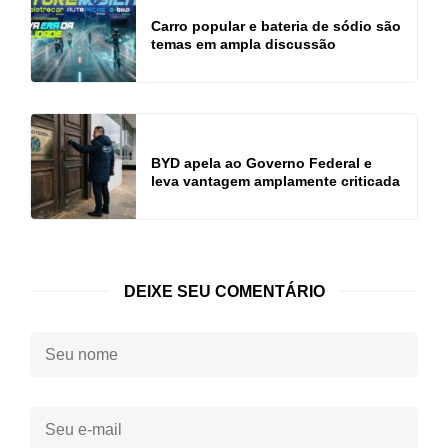
Carro popular e bateria de sódio são
temas em ampla discussão
BYD apela ao Governo Federal e
leva vantagem amplamente criticada
DEIXE SEU COMENTÁRIO
Seu
nome:
Seu
e-