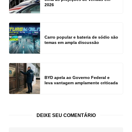
2026
Carro popular e bateria de sódio são
temas em ampla discussão
BYD apela ao Governo Federal e
leva vantagem amplamente criticada
DEIXE SEU COMENTÁRIO
Seu