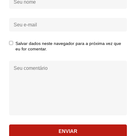
nome:
Seu
e-
mail:
Salvar dados neste navegador para a próxima vez que
eu for comentar.
Seu
comentário:
ENVIAR