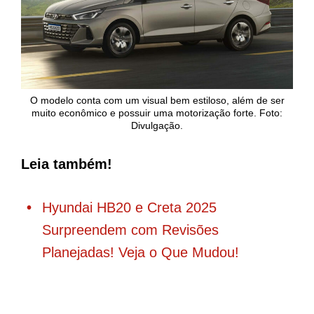
O modelo conta com um visual bem estiloso, além de ser
muito econômico e possuir uma motorização forte. Foto:
Divulgação.
Leia também!
Hyundai HB20 e Creta 2025
Surpreendem com Revisões
Planejadas! Veja o Que Mudou!