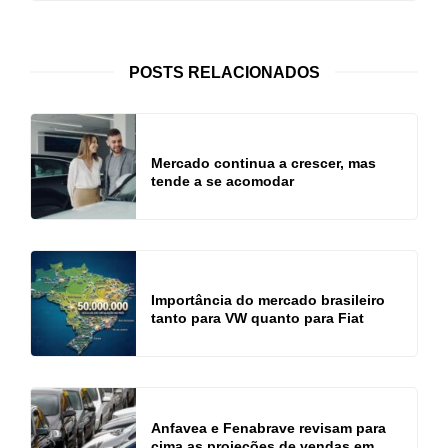
POSTS RELACIONADOS
Mercado continua a crescer, mas
tende a se acomodar
Importância do mercado brasileiro
tanto para VW quanto para Fiat
Anfavea e Fenabrave revisam para
cima as projeções de vendas em