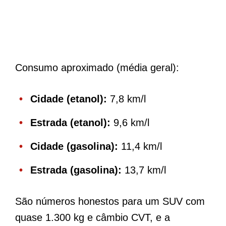
Consumo aproximado (média geral):
Cidade (etanol):
7,8 km/l
Estrada (etanol):
9,6 km/l
Cidade (gasolina):
11,4 km/l
Estrada (gasolina):
13,7 km/l
São números honestos para um SUV com
quase 1.300 kg e câmbio CVT, e a