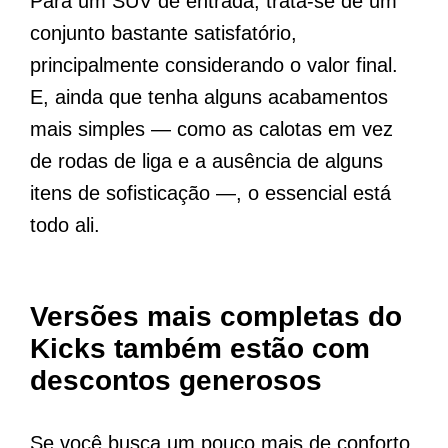
Para um SUV de entrada, trata-se de um
conjunto bastante satisfatório,
principalmente considerando o valor final.
E, ainda que tenha alguns acabamentos
mais simples — como as calotas em vez
de rodas de liga e a ausência de alguns
itens de sofisticação —, o essencial está
todo ali.
Versões mais completas do
Kicks também estão com
descontos generosos
Se você busca um pouco mais de conforto,