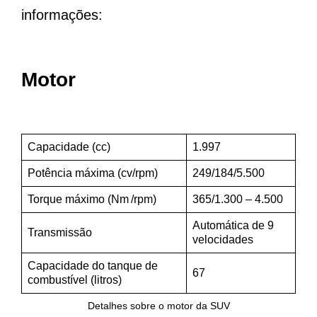
informações:
Motor
Capacidade (cc)
1.997
Potência máxima (cv/rpm)
249/184/5.500
Torque máximo (Nm /rpm)
365/1.300 – 4.500
Automática de 9
Transmissão
velocidades
Capacidade do tanque de
67
combustível (litros)
Detalhes sobre o motor da SUV