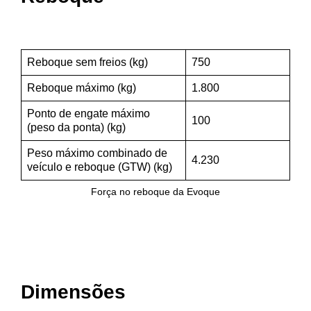
Reboque sem freios (kg)
750
Reboque máximo (kg)
1.800
Ponto de engate máximo
100
(peso da ponta) (kg)
Peso máximo combinado de
4.230
veículo e reboque (GTW) (kg)
Força no reboque da Evoque
Dimensões