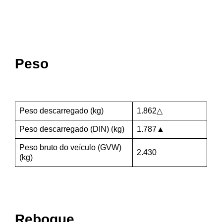
Peso
Peso descarregado (kg)
1.862△
Peso descarregado (DIN) (kg)
1.787▲
Peso bruto do veículo (GVW)
2.430
(kg)
Reboque