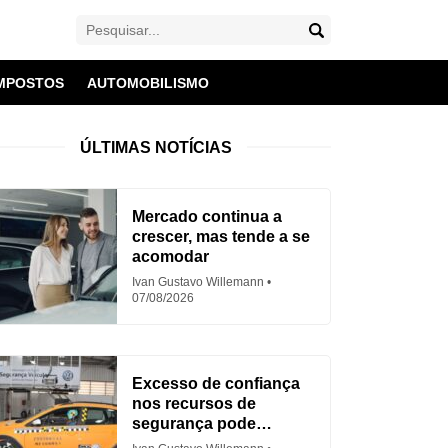
MPOSTOS
AUTOMOBILISMO
ÚLTIMAS NOTÍCIAS
Mercado continua a
crescer, mas tende a se
acomodar
Ivan Gustavo Willemann
07/08/2026
Excesso de confiança
nos recursos de
segurança pode
aumentar acidentes