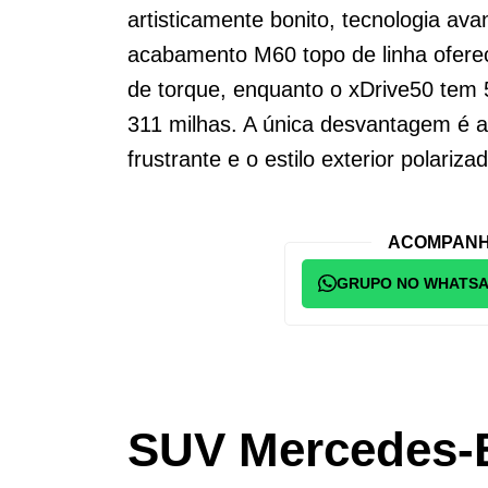
artisticamente bonito, tecnologia ava
acabamento M60 topo de linha oferec
de torque, enquanto o xDrive50 tem 
311 milhas. A única desvantagem é a
frustrante e o estilo exterior polarizad
ACOMPANH
GRUPO NO WHATS
SUV Mercedes-