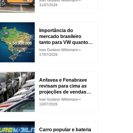
Ivan Gustavo Willemann
31/07/2026
Importância do
mercado brasileiro
tanto para VW quanto
para Fiat
Ivan Gustavo Willemann
17/07/2026
Anfavea e Fenabrave
revisam para cima as
projeções de vendas
em 2026
Ivan Gustavo Willemann
10/07/2026
Carro popular e bateria