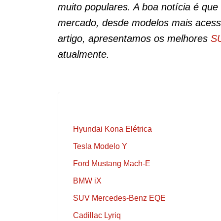
muito populares. A boa notícia é qu
mercado, desde modelos mais acessí
artigo, apresentamos os melhores
SU
atualmente.
Hyundai Kona Elétrica
Tesla Modelo Y
Ford Mustang Mach-E
BMW iX
SUV Mercedes-Benz EQE
Cadillac Lyriq