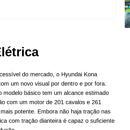
létrica
acessível do mercado, o Hyundai Kona
 com um novo visual por dentro e por fora.
 o modelo básico tem um alcance estimado
são com um motor de 201 cavalos e 261
 mais potente. Embora não haja tração nas
ica com tração dianteira é capaz o suficiente
dução.