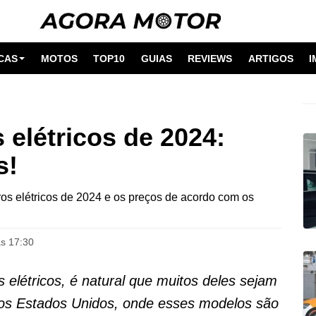
CAS
MOTOS
TOP10
GUIAS
REVIEWS
ARTIGOS
I
 elétricos de 2024:
s!
arros elétricos de 2024 e os preços de acordo com os
às 17:30
elétricos, é natural que muitos deles sejam
os Estados Unidos, onde esses modelos são