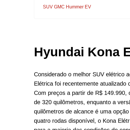
SUV GMC Hummer EV
Hyundai Kona E
Considerado o melhor SUV elétrico 
Elétrica foi recentemente atualizado
Com preços a partir de R$ 149.990,
de 320 quilômetros, enquanto a ver
quilômetros de alcance é uma opção
quatro rodas disponível, o Kona Elétr
para a maioria das condições de con