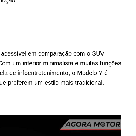
s acessível em comparação com o SUV
Com um interior minimalista e muitas funções
ela de infoentretenimento, o Modelo Y é
e preferem um estilo mais tradicional.