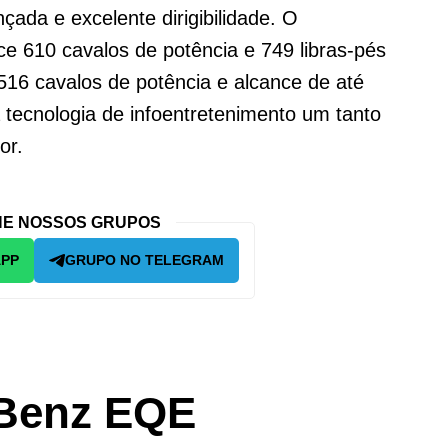
nçada e excelente dirigibilidade. O
e 610 cavalos de potência e 749 libras-pés
516 cavalos de potência e alcance de até
 tecnologia de infoentretenimento um tanto
or.
E NOSSOS GRUPOS
APP
GRUPO NO TELEGRAM
Benz EQE