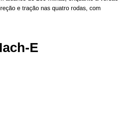
reção e tração nas quatro rodas, com
Mach-E