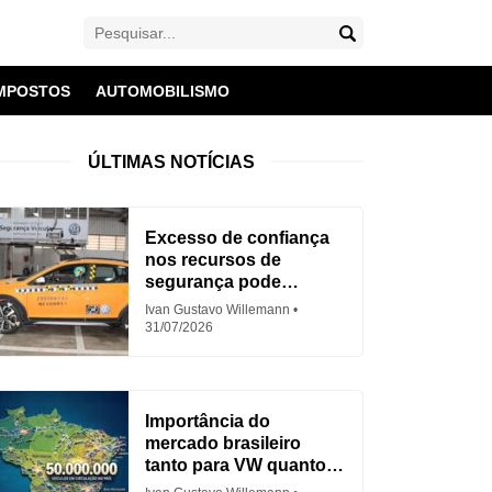
MPOSTOS
AUTOMOBILISMO
ÚLTIMAS NOTÍCIAS
Excesso de confiança
nos recursos de
segurança pode
aumentar acidentes
Ivan Gustavo Willemann
31/07/2026
Importância do
mercado brasileiro
tanto para VW quanto
para Fiat