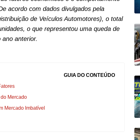
 De acordo com dados divulgados pela
tribuição de Veículos Automotores), o total
 unidades, o que representou uma queda de
 ano anterior.
GUIA DO CONTEÚDO
Fatores
 do Mercado
Um Mercado Imbatível