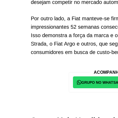
desejam competir no mercado automot
Por outro lado, a Fiat manteve-se fi
impressionantes 52 semanas consecut
Isso demonstra a força da marca e 
Strada, o Fiat Argo e outros, que s
consumidores em busca de custo-bene
ACOMPANH
GRUPO NO WHATS