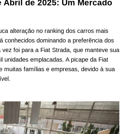
e Abril de 2025: Um Mercado
ca alteração no ranking dos carros mais
já conhecidos dominando a preferência dos
vez foi para a Fiat Strada, que manteve sua
il unidades emplacadas. A picape da Fiat
e muitas famílias e empresas, devido à sua
ível.