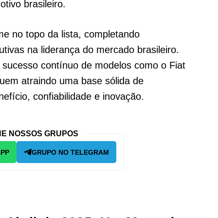
ivo brasileiro.
rme no topo da lista, completando
ivas na liderança do mercado brasileiro.
o sucesso contínuo de modelos como o Fiat
eguem atraindo uma base sólida de
fício, confiabilidade e inovação.
E NOSSOS GRUPOS
APP
GRUPO NO TELEGRAM