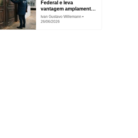
Federal e leva
vantagem amplamente
criticada
Ivan Gustavo Willemann
26/06/2026