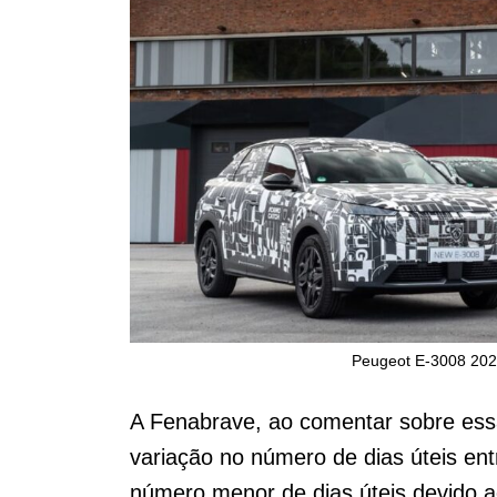
Peugeot E-3008 2024
A Fenabrave, ao comentar sobre essa 
variação no número de dias úteis ent
número menor de dias úteis devido a