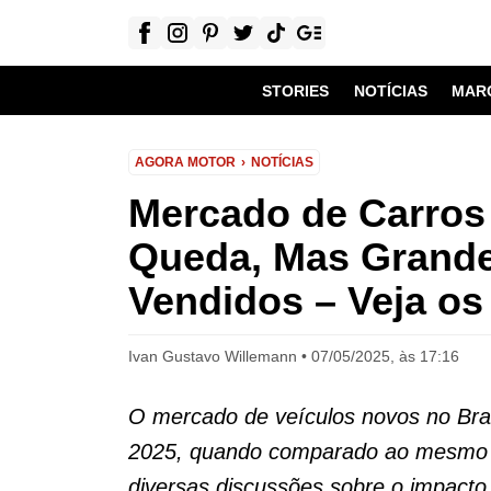
STORIES
NOTÍCIAS
MAR
AGORA MOTOR
NOTÍCIAS
Mercado de Carros
Queda, Mas Grand
Vendidos – Veja os
Ivan Gustavo Willemann
07/05/2025, às 17:16
O mercado de veículos novos no Bras
2025, quando comparado ao mesmo 
diversas discussões sobre o impact