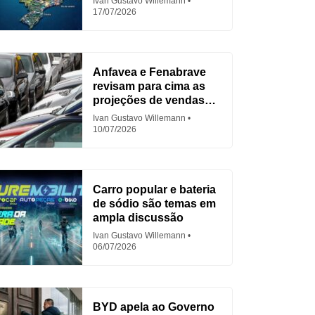
Ivan Gustavo Willemann
17/07/2026
Anfavea e Fenabrave
revisam para cima as
projeções de vendas
em 2026
Ivan Gustavo Willemann
10/07/2026
Carro popular e bateria
de sódio são temas em
ampla discussão
Ivan Gustavo Willemann
06/07/2026
BYD apela ao Governo