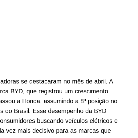
adoras se destacaram no mês de abril. A
arca BYD, que registrou um crescimento
apassou a Honda, assumindo a 8ª posição no
ras do Brasil. Esse desempenho da BYD
onsumidores buscando veículos elétricos e
ada vez mais decisivo para as marcas que