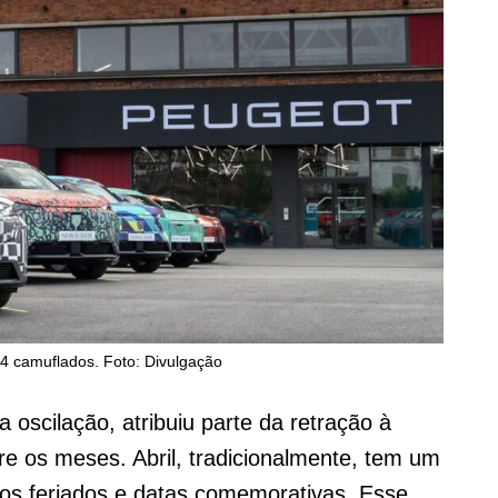
 camuflados. Foto: Divulgação
oscilação, atribuiu parte da retração à
re os meses. Abril, tradicionalmente, tem um
os feriados e datas comemorativas. Esse