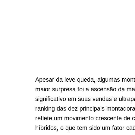
Apesar da leve queda, algumas mont
maior surpresa foi a ascensão da m
significativo em suas vendas e ultr
ranking das dez principais montado
reflete um movimento crescente de c
híbridos, o que tem sido um fator c