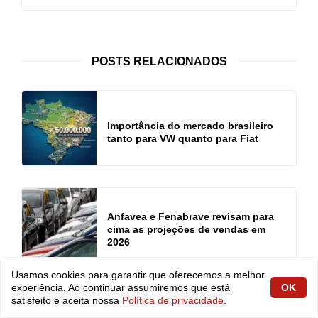
POSTS RELACIONADOS
Importância do mercado brasileiro
tanto para VW quanto para Fiat
Anfavea e Fenabrave revisam para
cima as projeções de vendas em
2026
Usamos cookies para garantir que oferecemos a melhor
experiência. Ao continuar assumiremos que está
OK
satisfeito e aceita nossa
Política de privacidade
.