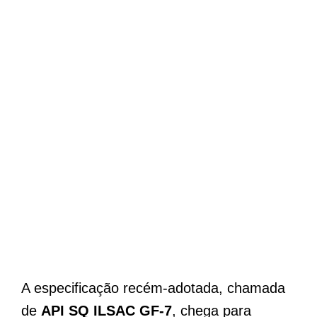
A especificação recém-adotada, chamada
de
API SQ ILSAC GF-7
, chega para