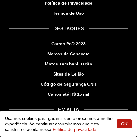
Política de Privacidade
Termos de Uso
DESTAQUES
Carros PcD 2023
Marcas de Capacete
Motos sem habilitação
Sites de Leilão
Código de Segurança CNH
Carros até R$ 15 mil
EM ALTA
Usamos cookies para garantir que oferecemos a melhor
experiência. Ao continuar assumiremos que está
OK
Creta 2023
satisfeito e aceita nossa
Política de privacidade
.
Kombi 2023