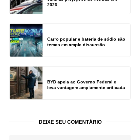
2026
Carro popular e bateria de sódio são
temas em ampla discussão
BYD apela ao Governo Federal e
leva vantagem amplamente criticada
DEIXE SEU COMENTÁRIO
Seu