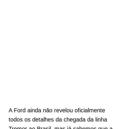
A Ford ainda não revelou oficialmente
todos os detalhes da chegada da linha
Tremor ao Brasil, mas já sabemos que a