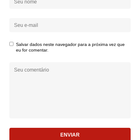
nome:
Seu
e-
mail:
Salvar dados neste navegador para a próxima vez que
eu for comentar.
Seu
comentário:
ENVIAR