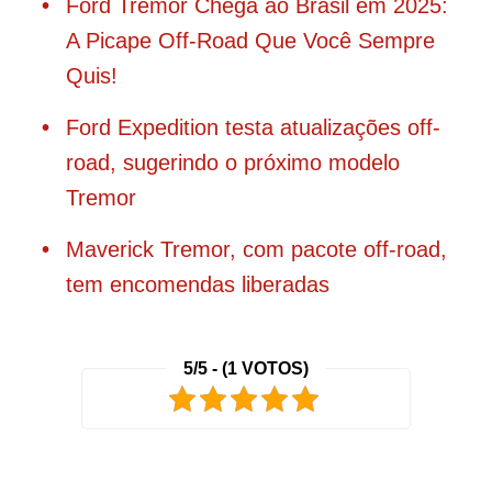
Ford Tremor Chega ao Brasil em 2025:
A Picape Off-Road Que Você Sempre
Quis!
Ford Expedition testa atualizações off-
road, sugerindo o próximo modelo
Tremor
Maverick Tremor, com pacote off-road,
tem encomendas liberadas
5/5 - (1 VOTOS)