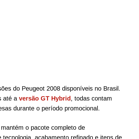
ões do Peugeot 2008 disponíveis no Brasil.
s até a
versão GT Hybrid
, todas contam
esas durante o período promocional.
 mantém o pacote completo de
 tecnologia, acabamento refinado e itens de