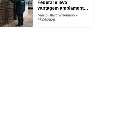
Federal e leva
vantagem amplamente
criticada
Ivan Gustavo Willemann
26/06/2026