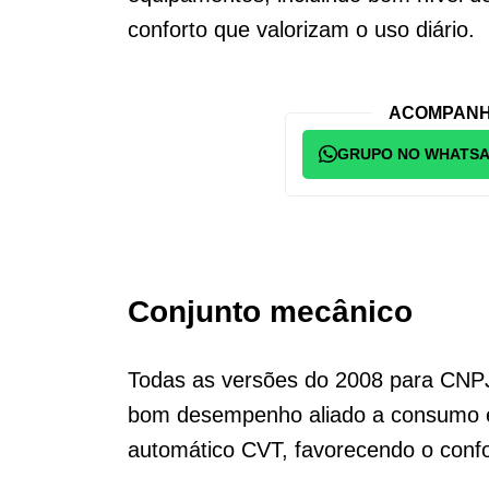
conforto que valorizam o uso diário.
ACOMPANH
GRUPO NO WHATS
Conjunto mecânico
Todas as versões do 2008 para CNPJ 
bom desempenho aliado a consumo eq
automático CVT, favorecendo o confor