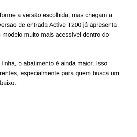
forme a versão escolhida, mas chegam a
versão de entrada Active T200 já apresenta
o modelo muito mais acessível dentro do
 linha, o abatimento é ainda maior. Isso
orrentes, especialmente para quem busca um
baixo.