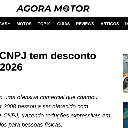
CAS
MOTOS
TOP10
GUIAS
REVIEWS
ARTIGOS
I
 CNPJ tem desconto
 2026
com uma ofensiva comercial que chamou
 2008 passou a ser oferecido com
ia CNPJ, trazendo reduções expressivas em
dos para pessoas físicas.