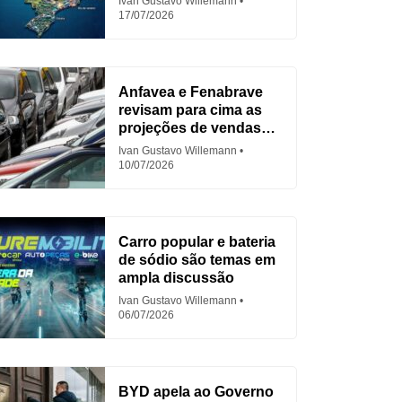
Ivan Gustavo Willemann
17/07/2026
Anfavea e Fenabrave
revisam para cima as
projeções de vendas
em 2026
Ivan Gustavo Willemann
10/07/2026
Carro popular e bateria
de sódio são temas em
ampla discussão
Ivan Gustavo Willemann
06/07/2026
BYD apela ao Governo