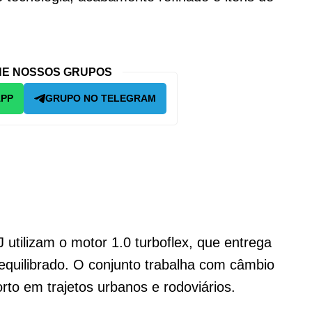
E NOSSOS GRUPOS
APP
GRUPO NO TELEGRAM
utilizam o motor 1.0 turboflex, que entrega
uilibrado. O conjunto trabalha com câmbio
to em trajetos urbanos e rodoviários.