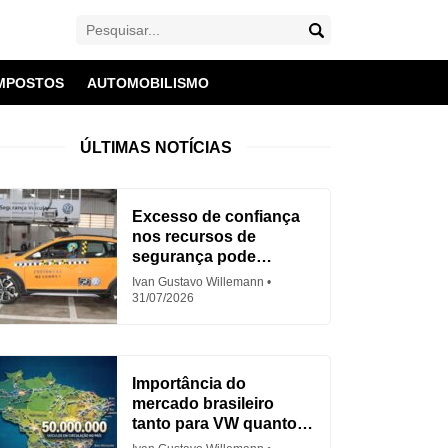
MPOSTOS
AUTOMOBILISMO
ÚLTIMAS NOTÍCIAS
Excesso de confiança
nos recursos de
segurança pode
aumentar acidentes
Ivan Gustavo Willemann
31/07/2026
Importância do
mercado brasileiro
tanto para VW quanto
para Fiat