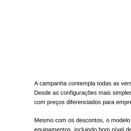
A campanha contempla todas as vers
Desde as configurações mais simple
com preços diferenciados para empr
Mesmo com os descontos, o modelo
equipamentos, incluindo bom nível de