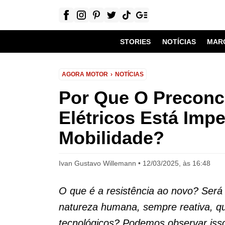
STORIES
NOTÍCIAS
MAR
AGORA MOTOR
NOTÍCIAS
Por Que O Preconce
Elétricos Está Imp
Mobilidade?
Ivan Gustavo Willemann
12/03/2025, às 16:48
O que é a resistência ao novo? Será
natureza humana, sempre reativa, q
tecnológicos? Podemos observar isso