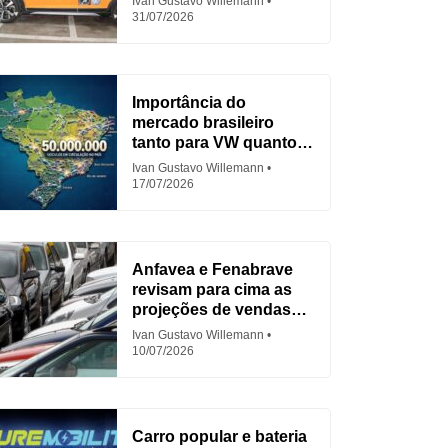
Ivan Gustavo Willemann
31/07/2026
Importância do
mercado brasileiro
tanto para VW quanto
para Fiat
Ivan Gustavo Willemann
17/07/2026
Anfavea e Fenabrave
revisam para cima as
projeções de vendas
em 2026
Ivan Gustavo Willemann
10/07/2026
Carro popular e bateria