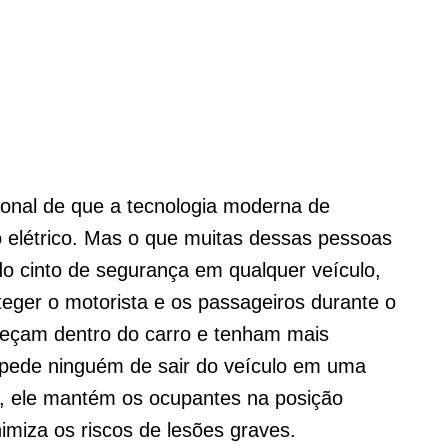
ional de que a tecnologia moderna de
 elétrico. Mas o que muitas dessas pessoas
do cinto de segurança em qualquer veículo,
oteger o motorista e os passageiros durante o
neçam dentro do carro e tenham mais
mpede ninguém de sair do veículo em uma
o, ele mantém os ocupantes na posição
nimiza os riscos de lesões graves.