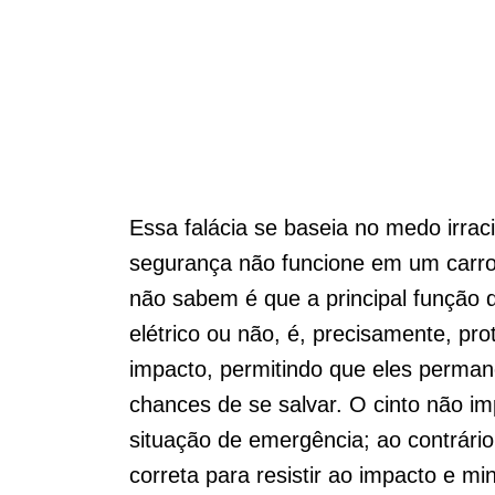
Essa falácia se baseia no medo irrac
segurança não funcione em um carro
não sabem é que a principal função 
elétrico ou não, é, precisamente, pr
impacto, permitindo que eles perma
chances de se salvar. O cinto não i
situação de emergência; ao contrári
correta para resistir ao impacto e mi