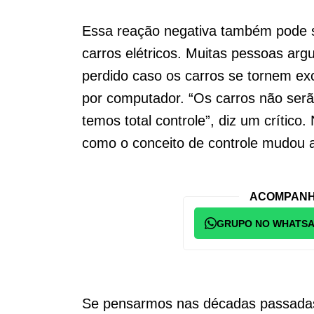
Essa reação negativa também pode 
carros elétricos. Muitas pessoas arg
perdido caso os carros se tornem e
por computador. “Os carros não ser
temos total controle”, diz um crítico.
como o conceito de controle mudou 
ACOMPANH
GRUPO NO WHATS
Se pensarmos nas décadas passadas,