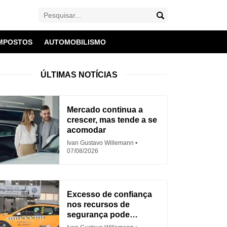
MPOSTOS
AUTOMOBILISMO
ÚLTIMAS NOTÍCIAS
Mercado continua a
crescer, mas tende a se
acomodar
Ivan Gustavo Willemann
07/08/2026
Excesso de confiança
nos recursos de
segurança pode
aumentar acidentes