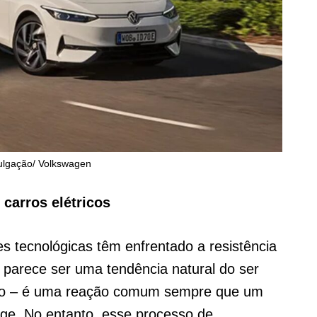
vulgação/ Volkswagen
 carros elétricos
s tecnológicas têm enfrentado a resistência
parece ser uma tendência natural do ser
do – é uma reação comum sempre que um
rge. No entanto, esse processo de