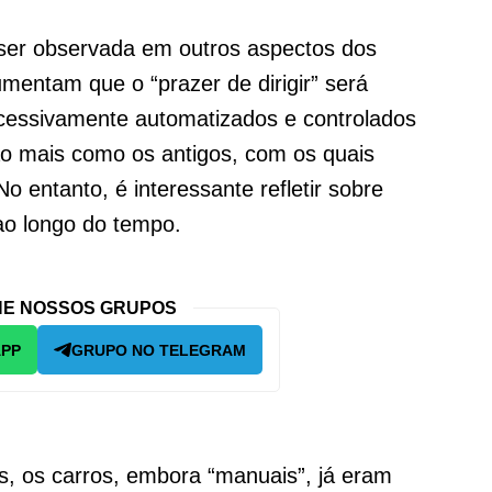
ser observada em outros aspectos dos
umentam que o “prazer de dirigir” será
xcessivamente automatizados e controlados
ão mais como os antigos, com os quais
 No entanto, é interessante refletir sobre
ao longo do tempo.
E NOSSOS GRUPOS
APP
GRUPO NO TELEGRAM
 os carros, embora “manuais”, já eram