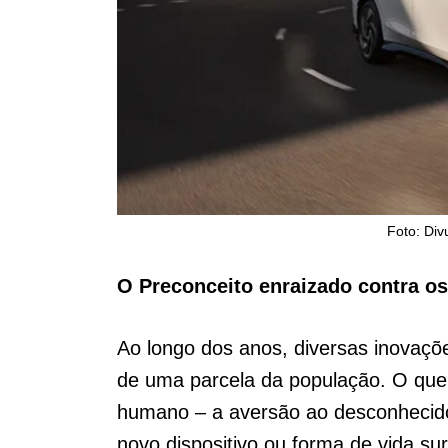
Foto: Di
O Preconceito enraizado contra os
Ao longo dos anos, diversas inovaçõe
de uma parcela da população. O que 
humano – a aversão ao desconheci
novo dispositivo ou forma de vida su