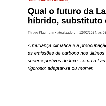
AGORA MOTOR
NOTÍCIAS
Qual o futuro da L
híbrido, substituto
Thiago Klaumann
atualizado em 12/02/2024, às 0
A mudança climática e a preocupaçã
as emissões de carbono nos últimos 
superesportivos de luxo, como a Lam
rigoroso: adaptar-se ou morrer.