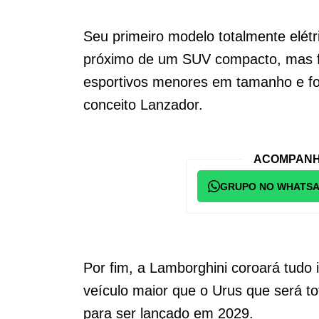
Seu primeiro modelo totalmente elét
próximo de um SUV compacto, mas fo
esportivos menores em tamanho e f
conceito Lanzador.
ACOMPANH
GRUPO NO WHATS
Por fim, a Lamborghini coroará tud
veículo maior que o Urus que será tot
para ser lançado em 2029.