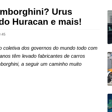
amborghini? Urus
 do Huracan e mais!
9:45
o coletiva dos governos do mundo todo com
anos têm levado fabricantes de carros
borghini, a seguir um caminho muito