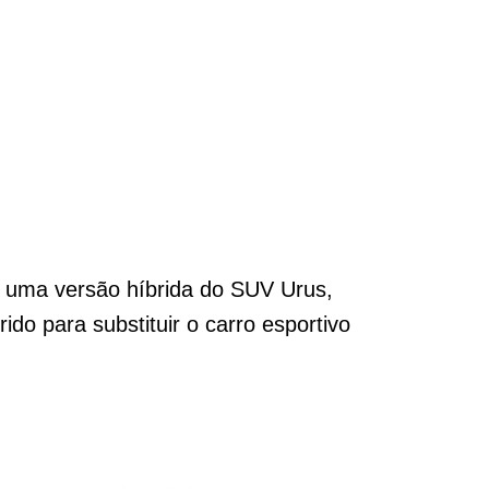
á uma versão híbrida do SUV Urus,
o para substituir o carro esportivo