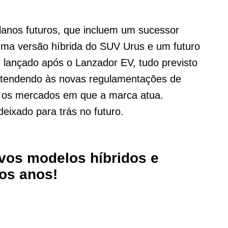
lanos futuros, que incluem um sucessor
 uma versão híbrida do SUV Urus e um futuro
 lançado após o Lanzador EV, tudo previsto
 atendendo às novas regulamentações de
s os mercados em que a marca atua.
eixado para trás no futuro.
vos modelos híbridos e
mos anos!