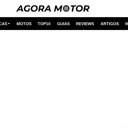
CAS
MOTOS
TOP10
GUIAS
REVIEWS
ARTIGOS
I