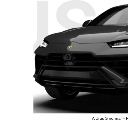
A Urus S normal – 