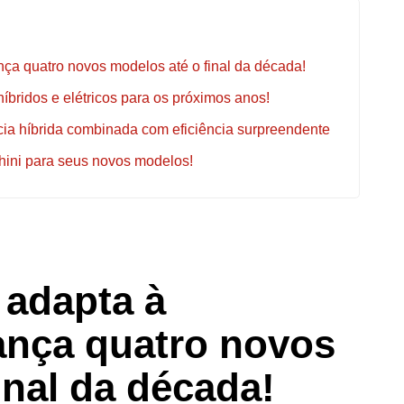
ança quatro novos modelos até o final da década!
bridos e elétricos para os próximos anos!
ia híbrida combinada com eficiência surpreendente
hini para seus novos modelos!
 adapta à
lança quatro novos
inal da década!