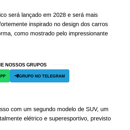
rico será lançado em 2028 e será mais
rtemente inspirado no design dos carros
orma, como mostrado pelo impressionante
E NOSSOS GRUPOS
APP
GRUPO NO TELEGRAM
o isso com um segundo modelo de SUV, um
almente elétrico e superesportivo, previsto