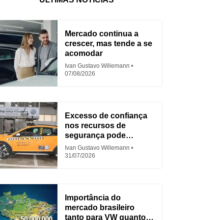
Mercado continua a
crescer, mas tende a se
acomodar
Ivan Gustavo Willemann
07/08/2026
Excesso de confiança
nos recursos de
segurança pode
aumentar acidentes
Ivan Gustavo Willemann
31/07/2026
Importância do
mercado brasileiro
tanto para VW quanto