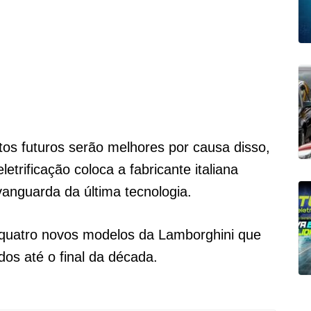
tos futuros serão melhores por causa disso,
etrificação coloca a fabricante italiana
vanguarda da última tecnologia.
quatro novos modelos da Lamborghini que
os até o final da década.