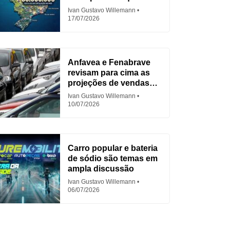
para Fiat
Ivan Gustavo Willemann
17/07/2026
Anfavea e Fenabrave
revisam para cima as
projeções de vendas
em 2026
Ivan Gustavo Willemann
10/07/2026
Carro popular e bateria
de sódio são temas em
ampla discussão
Ivan Gustavo Willemann
06/07/2026