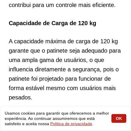
contribui para um controle mais eficiente.
Capacidade de Carga de 120 kg
A capacidade máxima de carga de 120 kg
garante que o patinete seja adequado para
uma ampla gama de usuários, o que
influencia diretamente a segurança, pois o
patinete foi projetado para funcionar de
forma estável mesmo com usuários mais
pesados.
Usamos cookies para garantir que oferecemos a melhor
experiência. Ao continuar assumiremos que está
OK
satisfeito e aceita nossa
Política de privacidade
.