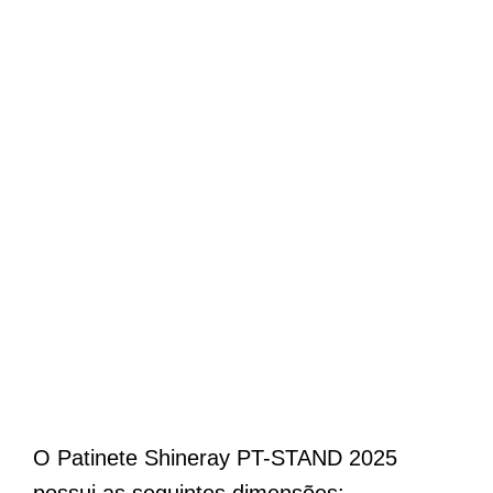
O Patinete Shineray PT-STAND 2025
possui as seguintes dimensões: