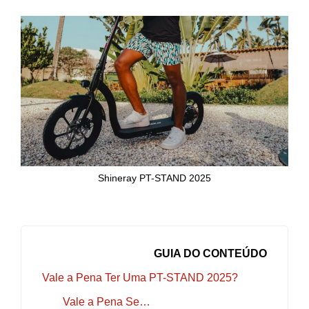
Shineray PT-STAND 2025
GUIA DO CONTEÚDO
Vale a Pena Ter Uma PT-STAND 2025?
Vale a Pena Se…