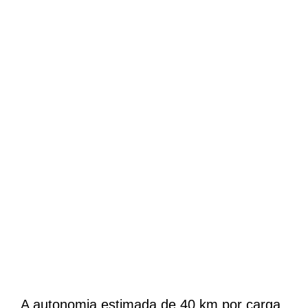
A autonomia estimada de 40 km por carga