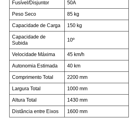
Fusível/Disjuntor
50A
Peso Seco
85 kg
Capacidade de Carga
150 kg
Capacidade de
10º
Subida
Velocidade Máxima
45 km/h
Autonomia Estimada
40 km
Comprimento Total
2200 mm
Largura Total
1000 mm
Altura Total
1430 mm
Distância entre Eixos
1600 mm