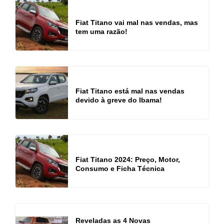
Fiat Titano vai mal nas vendas, mas
tem uma razão!
Fiat Titano está mal nas vendas
devido à greve do Ibama!
Fiat Titano 2024: Preço, Motor,
Consumo e Ficha Técnica
Reveladas as 4 Novas