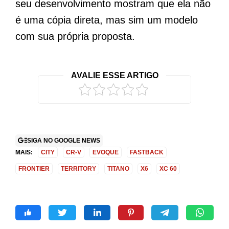
seu desenvolvimento mostram que ela não
é uma cópia direta, mas sim um modelo
com sua própria proposta.
AVALIE ESSE ARTIGO
SIGA NO GOOGLE NEWS
MAIS:
CITY
CR-V
EVOQUE
FASTBACK
FRONTIER
TERRITORY
TITANO
X6
XC 60