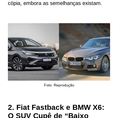
cópia, embora as semelhanças existam.
Foto: Reprodução
2.
Fiat Fastback e BMW X6:
O SUV Cupê de “Baixo