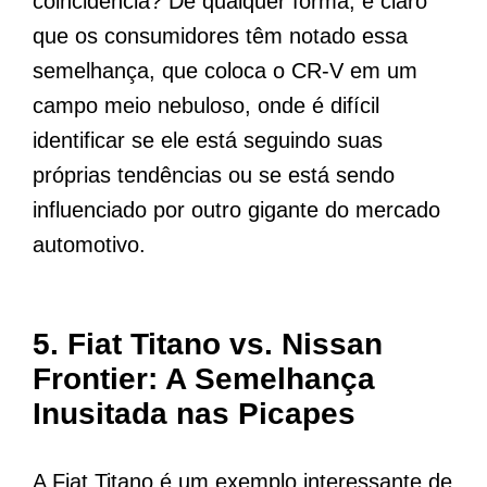
coincidência? De qualquer forma, é claro
que os consumidores têm notado essa
semelhança, que coloca o CR-V em um
campo meio nebuloso, onde é difícil
identificar se ele está seguindo suas
próprias tendências ou se está sendo
influenciado por outro gigante do mercado
automotivo.
5.
Fiat Titano vs. Nissan
Frontier: A Semelhança
Inusitada nas Picapes
A Fiat Titano é um exemplo interessante de