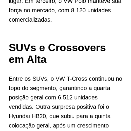
lugar. Em terceiro, o VW Polo manteve sua
força no mercado, com 8.120 unidades
comercializadas.
SUVs e Crossovers
em Alta
Entre os SUVs, o VW T-Cross continuou no
topo do segmento, garantindo a quarta
posição geral com 6.512 unidades
vendidas. Outra surpresa positiva foi o
Hyundai HB20, que subiu para a quinta
colocação geral, após um crescimento