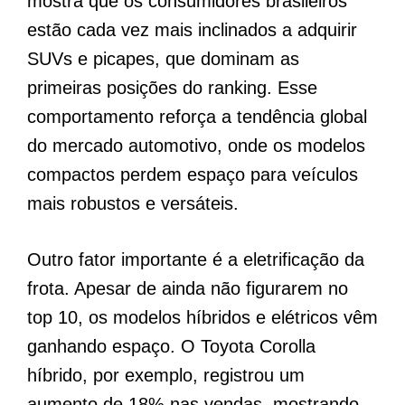
mostra que os consumidores brasileiros
estão cada vez mais inclinados a adquirir
SUVs e picapes, que dominam as
primeiras posições do ranking. Esse
comportamento reforça a tendência global
do mercado automotivo, onde os modelos
compactos perdem espaço para veículos
mais robustos e versáteis.
Outro fator importante é a eletrificação da
frota. Apesar de ainda não figurarem no
top 10, os modelos híbridos e elétricos vêm
ganhando espaço. O Toyota Corolla
híbrido, por exemplo, registrou um
aumento de 18% nas vendas, mostrando