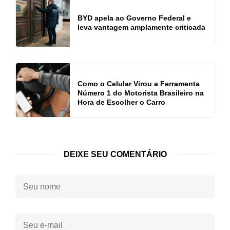
BYD apela ao Governo Federal e
leva vantagem amplamente criticada
Como o Celular Virou a Ferramenta
Número 1 do Motorista Brasileiro na
Hora de Escolher o Carro
DEIXE SEU COMENTÁRIO
Seu
nome:
Seu