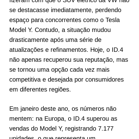
fizeram com que o SUV elétrico da VW não
se destacasse imediatamente, perdendo
espaço para concorrentes como o Tesla
Model Y. Contudo, a situação mudou
drasticamente após uma série de
atualizações e refinamentos. Hoje, o ID.4
não apenas recuperou sua reputação, mas
se tornou uma opção cada vez mais
competitiva e desejada por consumidores
em diferentes regiões.
Em janeiro deste ano, os números não
mentem: na Europa, o ID.4 superou as
vendas do Model Y, registrando 7.177
unidades, o que representa um