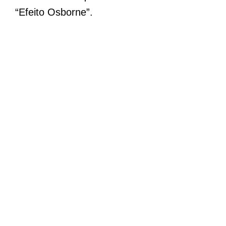
“Efeito Osborne”.