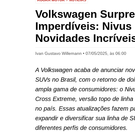
AGORA MOTOR
NOTÍCIAS
Volkswagen Surpr
Imperdíveis: Nivus
Novidades Incrívei
Ivan Gustavo Willemann
07/05/2025, às 06:00
A Volkswagen acaba de anunciar no
SUVs no Brasil, com o retorno de d
ampla gama de consumidores: o Nivu
Cross Extreme, versão topo de linh
no país. Essas atualizações fazem p
expandir e diversificar sua linha de
diferentes perfis de consumidores.