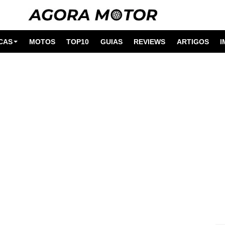
CAS
MOTOS
TOP10
GUIAS
REVIEWS
ARTIGOS
I