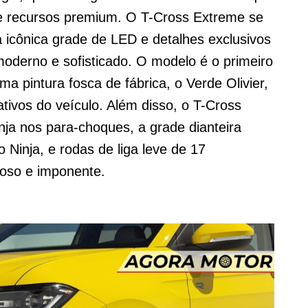
e recursos premium. O T-Cross Extreme se
 icônica grade de LED e detalhes exclusivos
oderno e sofisticado. O modelo é o primeiro
a pintura fosca de fábrica, o Verde Olivier,
tivos do veículo. Além disso, o T-Cross
ja nos para-choques, a grade dianteira
 Ninja, e rodas de liga leve de 17
ioso e imponente.