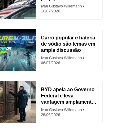
em 2026
Ivan Gustavo Willemann
10/07/2026
Carro popular e bateria
de sódio são temas em
ampla discussão
Ivan Gustavo Willemann
06/07/2026
BYD apela ao Governo
Federal e leva
vantagem amplamente
criticada
Ivan Gustavo Willemann
26/06/2026