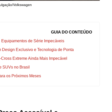
vulgação/Volkswagen
GUIA DO CONTEÚDO
e Equipamentos de Série Impecáveis
 Design Exclusivo e Tecnologia de Ponta
T-Cross Extreme Ainda Mais Impecável
e SUVs no Brasil
para os Próximos Meses