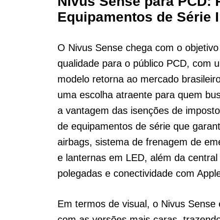
Nivus Sense para PCD: 
Equipamentos de Série 
O Nivus Sense chega com o objetivo 
qualidade para o público PCD, com 
modelo retorna ao mercado brasileiro
uma escolha atraente para quem b
a vantagem das isenções de impostos
de equipamentos de série que garan
airbags, sistema de frenagem de emer
e lanternas em LED, além da central
polegadas e conectividade com Apple
Em termos de visual, o Nivus Sens
com as versões mais caras, trazend