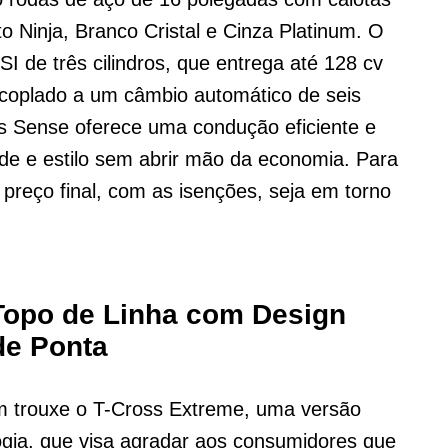
o Ninja, Branco Cristal e Cinza Platinum. O
 de três cilindros, que entrega até 128 cv
acoplado a um câmbio automático de seis
s Sense oferece uma condução eficiente e
de e estilo sem abrir mão da economia. Para
 preço final, com as isenções, seja em torno
Topo de Linha com Design
de Ponta
m trouxe o T-Cross Extreme, uma versão
ogia, que visa agradar aos consumidores que