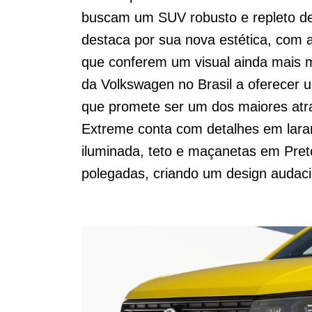
buscam um SUV robusto e repleto d
destaca por sua nova estética, com a
que conferem um visual ainda mais m
da Volkswagen no Brasil a oferecer um
que promete ser um dos maiores atra
Extreme conta com detalhes em laran
iluminada, teto e maçanetas em Preto
polegadas, criando um design audac