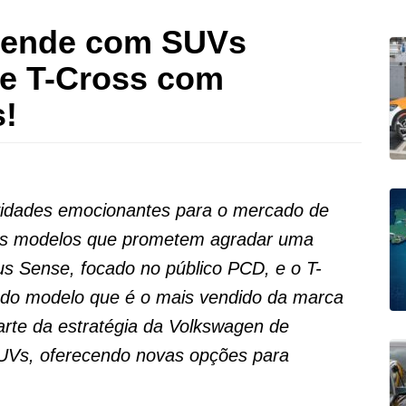
eende com SUVs
 e T-Cross com
s!
vidades emocionantes para o mercado de
ois modelos que prometem agradar uma
s Sense, focado no público PCD, e o T-
a do modelo que é o mais vendido da marca
arte da estratégia da Volkswagen de
 SUVs, oferecendo novas opções para