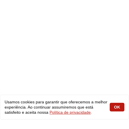
Usamos cookies para garantir que oferecemos a melhor
experiência. Ao continuar assumiremos que está
OK
satisfeito e aceita nossa
Política de privacidade
.