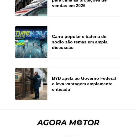
para cima as projeções de
vendas em 2026
Carro popular e bateria de
sódio são temas em ampla
discussão
BYD apela ao Governo Federal
e leva vantagem amplamente
criticada