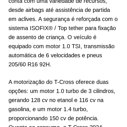
conta com uma variedade de recursos,
desde airbags até assistência de partida
em aclives. A segurança é reforçada com o
sistema ISOFIX® / Top tether para fixação
de assento de criança. O veículo é
equipado com motor 1.0 TSI, transmissão
automática de 6 velocidades e pneus
205/60 R16 92H.
A motorização do T-Cross oferece duas
opções: um motor 1.0 turbo de 3 cilindros,
gerando 128 cv no etanol e 116 cv na
gasolina, e um motor 1.4 turbo,
proporcionando 150 cv de potência.