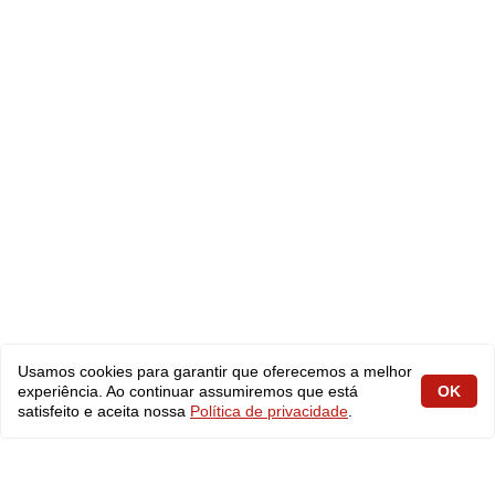
Usamos cookies para garantir que oferecemos a melhor
experiência. Ao continuar assumiremos que está
OK
satisfeito e aceita nossa
Política de privacidade
.