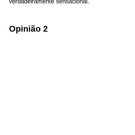
verdadeiramente sensacional.
Opinião 2