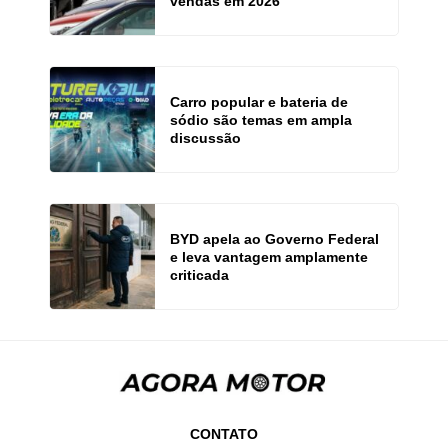
vendas em 2026
Carro popular e bateria de
sódio são temas em ampla
discussão
BYD apela ao Governo Federal
e leva vantagem amplamente
criticada
CONTATO