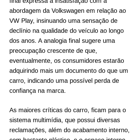
final expressa a insatisfação com a
abordagem da Volkswagen em relação ao
VW Play, insinuando uma sensação de
declínio na qualidade do veículo ao longo
dos anos. A analogia final sugere uma
preocupação crescente de que,
eventualmente, os consumidores estarão
adquirindo mais um documento do que um
carro, indicando uma possível perda de
confiança na marca.
As maiores críticas do carro, ficam para o
sistema multimídia, que possui diversas
reclamações, além do acabamento interno,
com bastante plástico, e o espaço interno