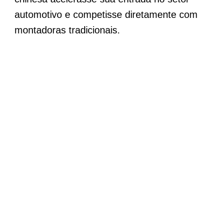
automotivo e competisse diretamente com
montadoras tradicionais.