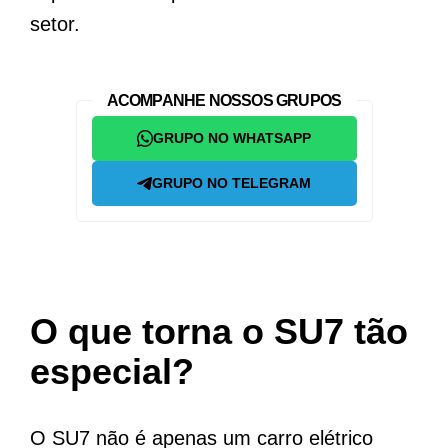
setor.
ACOMPANHE NOSSOS GRUPOS
GRUPO NO WHATSAPP
GRUPO NO TELEGRAM
O que torna o SU7 tão
especial?
O SU7 não é apenas um carro elétrico