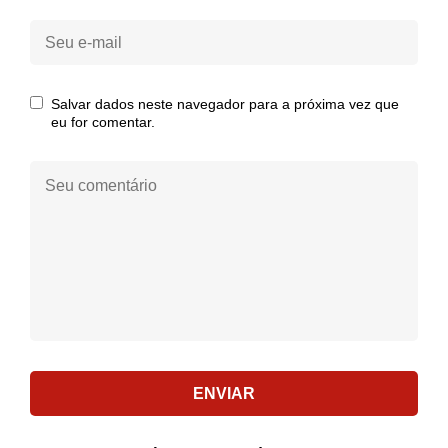
Seu
e-
mail:
Salvar dados neste navegador para a próxima vez que
eu for comentar.
Seu
comentário:
ENVIAR