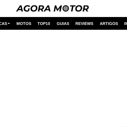
CAS
MOTOS
TOP10
GUIAS
REVIEWS
ARTIGOS
I