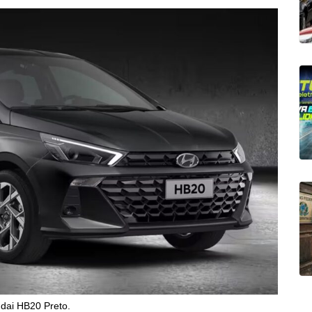
dai HB20 Preto.