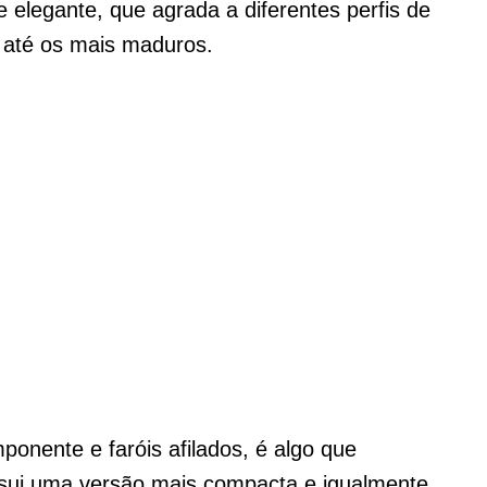
e elegante, que agrada a diferentes perfis de
 até os mais maduros.
ponente e faróis afilados, é algo que
sui uma versão mais compacta e igualmente