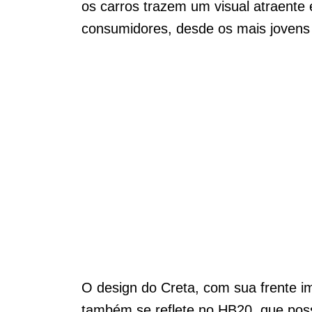
os carros trazem um visual atraente 
consumidores, desde os mais jovens
O design do Creta, com sua frente im
também se reflete no HB20, que pos