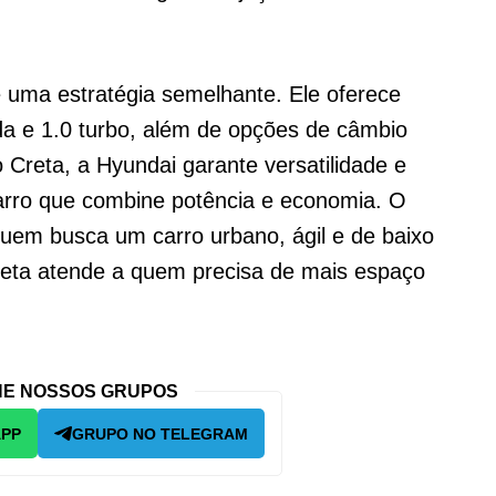
uma estratégia semelhante. Ele oferece
a e 1.0 turbo, além de opções de câmbio
Creta, a Hyundai garante versatilidade e
rro que combine potência e economia. O
quem busca um carro urbano, ágil e de baixo
eta atende a quem precisa de mais espaço
E NOSSOS GRUPOS
APP
GRUPO NO TELEGRAM