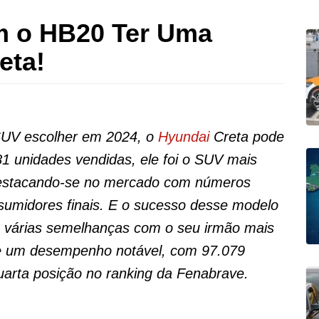
m o HB20 Ter Uma
eta!
SUV escolher em 2024, o
Hyundai
Creta pode
1 unidades vendidas, ele foi o SUV mais
 destacando-se no mercado com números
sumidores finais. E o sucesso desse modelo
a várias semelhanças com o seu irmão mais
e um desempenho notável, com 97.079
arta posição no ranking da Fenabrave.