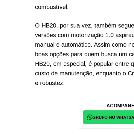
combustível.
O HB20, por sua vez, também segue 
versões com motorização 1.0 aspirad
manual e automático. Assim como no 
boas opções para quem busca um ca
HB20, em especial, é popular entre 
custo de manutenção, enquanto o Cr
e robustez.
ACOMPANH
GRUPO NO WHATS