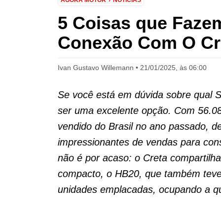
AGORA MOTOR
NOTÍCIAS
5 Coisas que Faze
Conexão Com O Cr
Ivan Gustavo Willemann
21/01/2025, às 06:00
Se você está em dúvida sobre qual 
ser uma excelente opção. Com 56.08
vendido do Brasil no ano passado,
impressionantes de vendas para con
não é por acaso: o Creta compartilh
compacto, o HB20, que também tev
unidades emplacadas, ocupando a qu