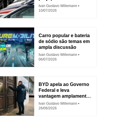
em 2026
Ivan Gustavo Willemann
10/07/2026
Carro popular e bateria
de sódio são temas em
ampla discussão
Ivan Gustavo Willemann
06/07/2026
BYD apela ao Governo
Federal e leva
vantagem amplamente
criticada
Ivan Gustavo Willemann
26/06/2026