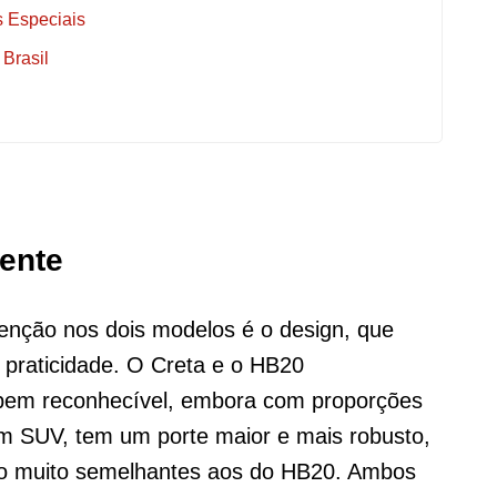
s Especiais
Brasil
aente
nção nos dois modelos é o design, que
 praticidade. O Creta e o HB20
 bem reconhecível, embora com proporções
 um SUV, tem um porte maior e mais robusto,
são muito semelhantes aos do HB20. Ambos