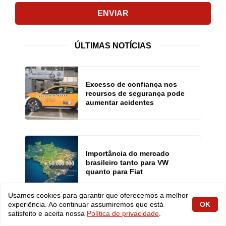
ENVIAR
ÚLTIMAS NOTÍCIAS
Excesso de confiança nos
recursos de segurança pode
aumentar acidentes
Importância do mercado
brasileiro tanto para VW
quanto para Fiat
Usamos cookies para garantir que oferecemos a melhor
experiência. Ao continuar assumiremos que está
OK
satisfeito e aceita nossa
Política de privacidade
.
Anfavea e Fenabrave revisam