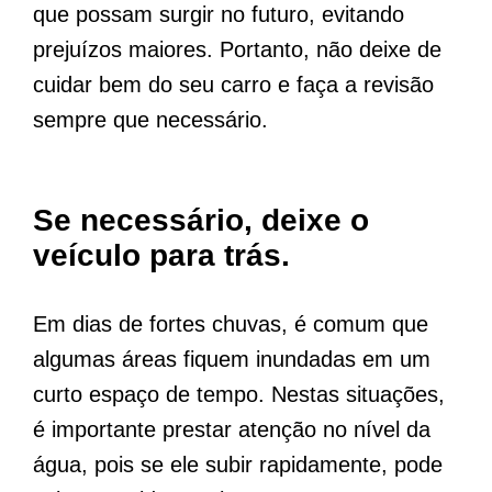
que possam surgir no futuro, evitando
prejuízos maiores. Portanto, não deixe de
cuidar bem do seu carro e faça a revisão
sempre que necessário.
Se necessário, deixe o
veículo para trás.
Em dias de fortes chuvas, é comum que
algumas áreas fiquem inundadas em um
curto espaço de tempo. Nestas situações,
é importante prestar atenção no nível da
água, pois se ele subir rapidamente, pode