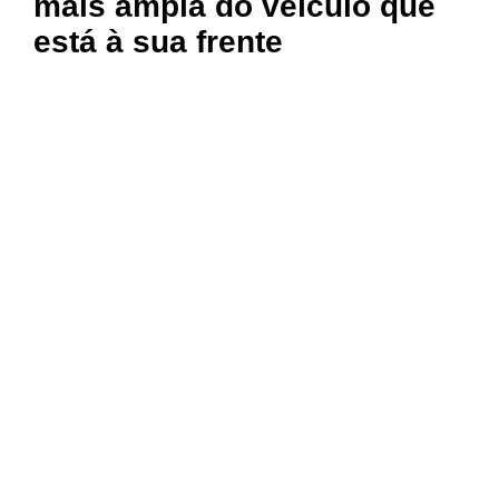
mais ampla do veículo que
está à sua frente