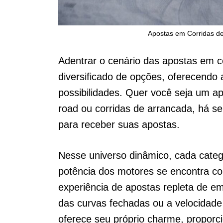
Apostas em Corridas de
Adentrar o cenário das apostas em co
diversificado de opções, oferecend
possibilidades. Quer você seja um ap
road ou corridas de arrancada, há s
para receber suas apostas.
Nesse universo dinâmico, cada categ
potência dos motores se encontra co
experiência de apostas repleta de em
das curvas fechadas ou a velocidade
oferece seu próprio charme, propor