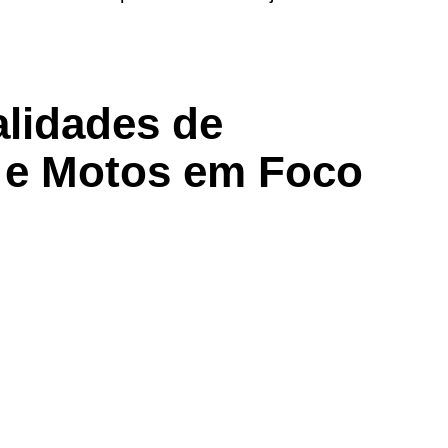
alidades de
s e Motos em Foco