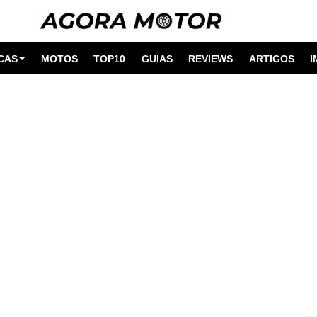
CAS
MOTOS
TOP10
GUIAS
REVIEWS
ARTIGOS
I