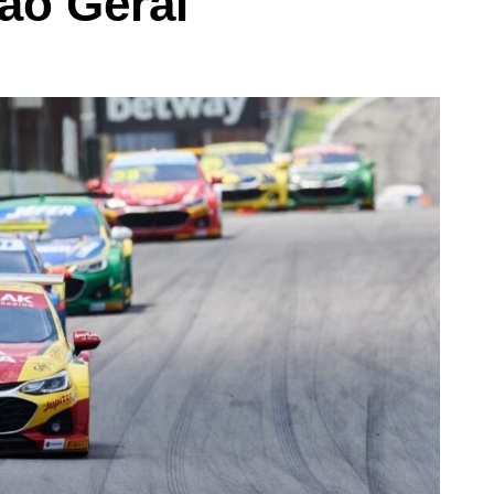
ão Geral