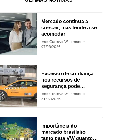
Mercado continua a
crescer, mas tende a se
acomodar
Ivan Gustavo Willemann
07/08/2026
Excesso de confiança
nos recursos de
segurança pode
aumentar acidentes
Ivan Gustavo Willemann
31/07/2026
Importância do
mercado brasileiro
tanto para VW quanto