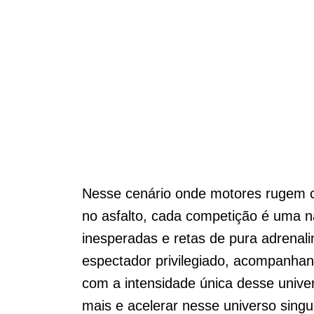
Nesse cenário onde motores rugem 
no asfalto, cada competição é uma na
inesperadas e retas de pura adrenal
espectador privilegiado, acompanhand
com a intensidade única desse unive
mais e acelerar nesse universo singu