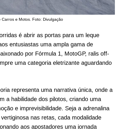
 Carros e Motos. Foto: Divulgação
rridas é abrir as portas para um leque
o aos entusiastas uma ampla gama de
aixonado por Fórmula 1, MotoGP, ralis off-
empre uma categoria eletrizante aguardando
oria representa uma narrativa única, onde a
m a habilidade dos pilotos, criando uma
oção e imprevisibilidade. Seja a adrenalina
 vertiginosa nas retas, cada modalidade
cionando aos apostadores uma jornada