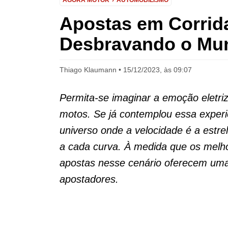
AGORA MOTOR
AUTOMOBILISMO
Apostas em Corrida
Desbravando o Mun
Thiago Klaumann
15/12/2023, às 09:07
Permita-se imaginar a emoção eletriz
motos. Se já contemplou essa exper
universo onde a velocidade é a estre
a cada curva. À medida que os melhor
apostas nesse cenário oferecem uma 
apostadores.