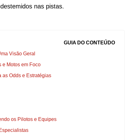
 destemidos nas pistas.
GUIA DO CONTEÚDO
Uma Visão Geral
os e Motos em Foco
as Odds e Estratégias
ndo os Pilotos e Equipes
Especialistas