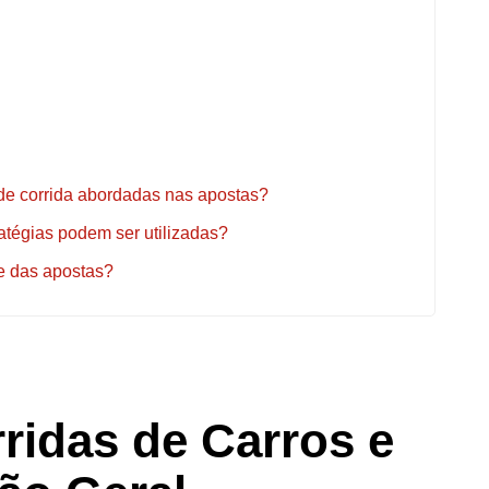
de corrida abordadas nas apostas?
tégias podem ser utilizadas?
e das apostas?
ridas de Carros e