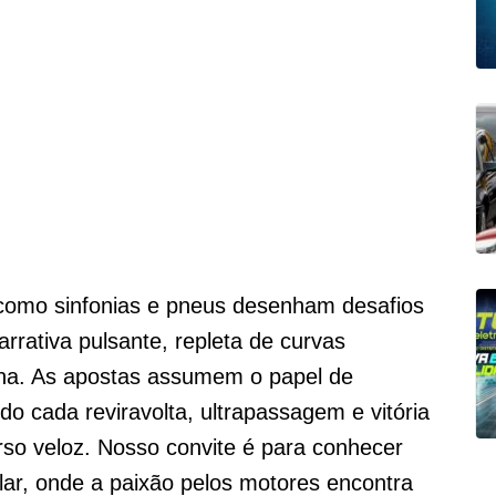
como sinfonias e pneus desenham desafios
rrativa pulsante, repleta de curvas
ina. As apostas assumem o papel de
o cada reviravolta, ultrapassagem e vitória
rso veloz. Nosso convite é para conhecer
lar, onde a paixão pelos motores encontra