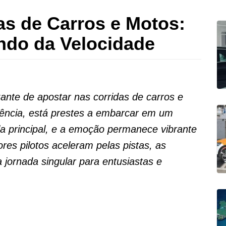
s de Carros e Motos:
do da Velocidade
ante de apostar nas corridas de carros e
iência, está prestes a embarcar em um
la principal, e a emoção permanece vibrante
es pilotos aceleram pelas pistas, as
jornada singular para entusiastas e