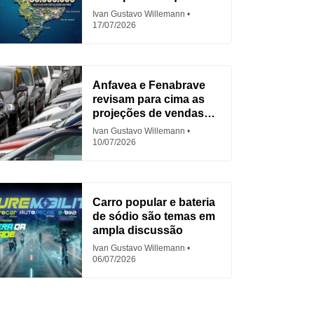
para Fiat
Ivan Gustavo Willemann
17/07/2026
Anfavea e Fenabrave
revisam para cima as
projeções de vendas
em 2026
Ivan Gustavo Willemann
10/07/2026
Carro popular e bateria
de sódio são temas em
ampla discussão
Ivan Gustavo Willemann
06/07/2026